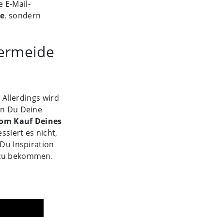
 E-Mail-
e
, sondern
vermeide
. Allerdings wird
nn Du Deine
vom Kauf Deines
ssiert es nicht,
 Du Inspiration
zu bekommen.