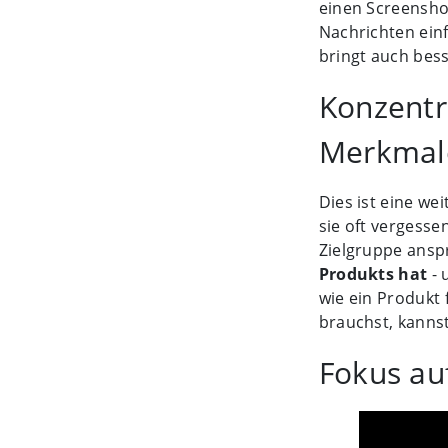
einen Screensho
Nachrichten einf
bringt auch bes
Konzentr
Merkmal
Dies ist eine we
sie oft vergesse
Zielgruppe anspr
Produkts hat
- 
wie ein Produkt 
brauchst, kanns
Fokus auf