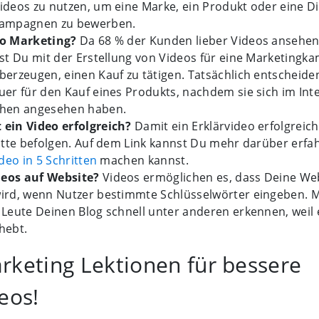
deos zu nutzen, um eine Marke, ein Produkt oder eine Di
kampagnen zu bewerben.
eo
Marketing?
Da 68 % der Kunden lieber Videos ansehen 
nst Du mit der Erstellung von Videos für eine Marketing
erzeugen, einen Kauf zu tätigen. Tatsächlich entscheide
er für den Kauf eines Produkts, nachdem sie sich im Int
hen angesehen haben.
ein Video erfolgreich?
Damit ein Erklärvideo erfolgreic
itte befolgen. Auf dem Link kannst Du mehr darüber erfa
ideo in 5 Schritten
machen kannst.
eos auf Website?
Videos ermöglichen es, dass Deine Web
ird, wenn Nutzer bestimmte Schlüsselwörter eingeben. M
Leute Deinen Blog schnell unter anderen erkennen, weil 
hebt.
rketing Lektionen für bessere
eos!