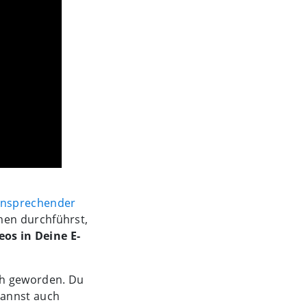
nsprechender
en durchführst,
eos in Deine E-
ch geworden. Du
kannst auch