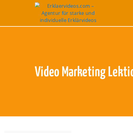
Blog
/
Marketing
Video Marketing Lektio