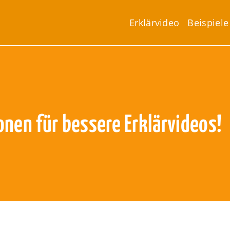
Erklärvideo
Beispiele
nen für bessere Erklärvideos!