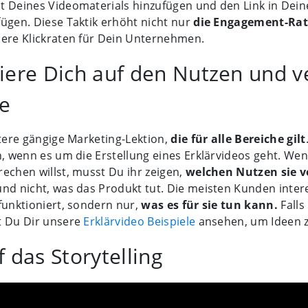
t Deines Videomaterials hinzufügen und den Link in Deine
ügen. Diese Taktik erhöht nicht nur
die Engagement-Rat
sere Klickraten für Dein Unternehmen.
iere Dich auf den Nutzen und 
e
itere gängige Marketing-Lektion,
die für alle Bereiche gilt
n, wenn es um die Erstellung eines Erklärvideos geht. We
echen willst, musst Du ihr zeigen,
welchen Nutzen sie 
und nicht, was das Produkt tut. Die meisten Kunden intere
funktioniert, sondern nur,
was es für sie tun kann.
Falls
t Du Dir unsere
Erklärvideo Beispiele
ansehen, um Ideen 
 das Storytelling