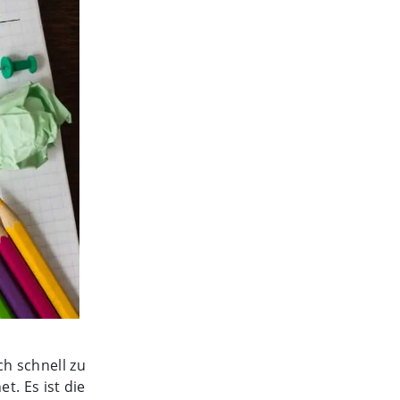
ch schnell zu
t. Es ist die