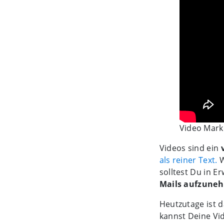
Video Marke
Videos sind ein
als reiner Text.
W
solltest Du in E
Mails aufzune
Heutzutage ist 
kannst Deine Vi