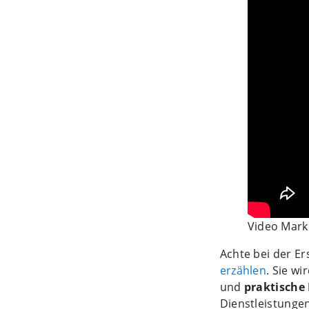
Video Marke
Achte bei der Er
erzählen
. Sie w
und
praktische 
Dienstleistungen