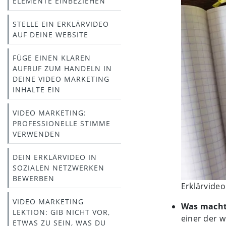
ELEMENTE EINBEZIEHEN
STELLE EIN ERKLÄRVIDEO
AUF DEINE WEBSITE
FÜGE EINEN KLAREN
AUFRUF ZUM HANDELN IN
DEINE VIDEO MARKETING
INHALTE EIN
VIDEO MARKETING:
PROFESSIONELLE STIMME
VERWENDEN
DEIN ERKLÄRVIDEO IN
SOZIALEN NETZWERKEN
BEWERBEN
Erklärvide
VIDEO MARKETING
Was macht
LEKTION: GIB NICHT VOR,
einer der w
ETWAS ZU SEIN, WAS DU