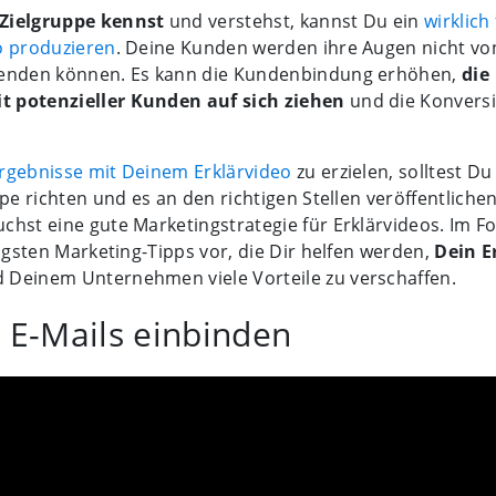
Zielgruppe kennst
und verstehst, kannst Du ein
wirklich
o produzieren
. Deine Kunden werden ihre Augen nicht vo
wenden können. Es kann die Kundenbindung erhöhen,
die
 potenzieller Kunden auf sich ziehen
und die Konvers
Ergebnisse mit Deinem Erklärvideo
zu erzielen, solltest Du
ppe richten und es an den richtigen Stellen veröffentlichen
chst eine gute Marketingstrategie für Erklärvideos. Im F
tigsten Marketing-Tipps vor, die Dir helfen werden,
Dein E
 Deinem Unternehmen viele Vorteile zu verschaffen.
n E-Mails einbinden