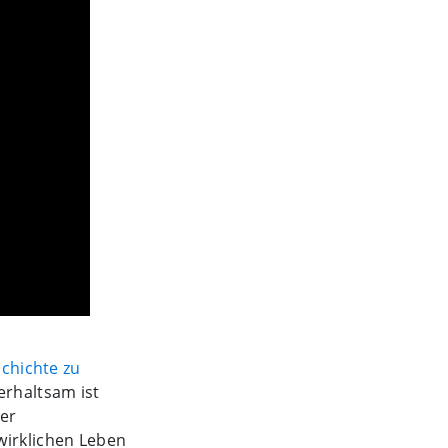
chichte zu
erhaltsam ist
der
wirklichen Leben