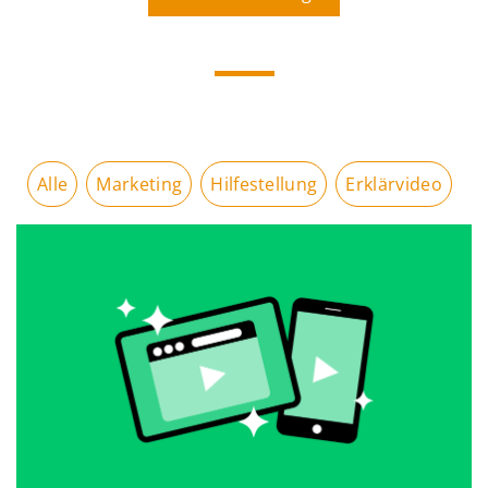
Alle
Marketing
Hilfestellung
Erklärvideo