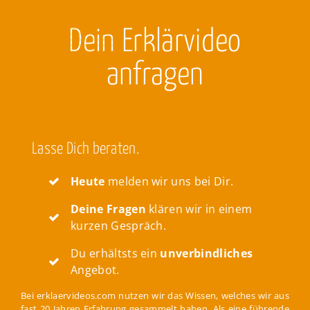
Dein
Erklärvideo
anfragen
Lasse Dich beraten.
Heute
melden wir uns bei Dir.
Deine Fragen
klären wir in einem
kurzen Gespräch.
Du erhältsts ein
unverbindliches
Angebot.
Bei erklaervideos.com nutzen wir das Wissen, welches wir aus
fast 20 Jahren Erfahrung gesammelt haben. Als eine führende