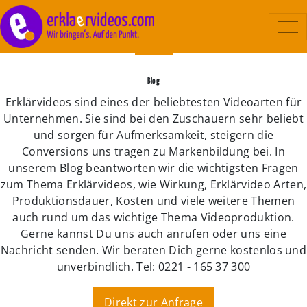
Erklärvideo
Blog
Beispiele
Erklärvideos sind eines der beliebtesten Videoarten für
Unternehmen. Sie sind bei den Zuschauern sehr beliebt
Ablauf
und sorgen für Aufmerksamkeit, steigern die
Conversions uns tragen zu Markenbildung bei. In
Kosten
unserem Blog beantworten wir die wichtigsten Fragen
Über uns
zum Thema Erklärvideos, wie Wirkung, Erklärvideo Arten,
Produktionsdauer, Kosten und viele weitere Themen
Kontakt
auch rund um das wichtige Thema Videoproduktion.
Gerne kannst Du uns auch anrufen oder uns eine
Nachricht senden. Wir beraten Dich gerne kostenlos und
unverbindlich. Tel: 0221 - 165 37 300
Direkt zur Anfrage