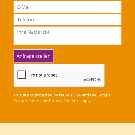
This site is protected by reCAPTCHA and the Google
Privacy Policy
and
Terms of Service
apply.