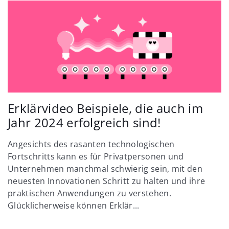
Erklärvideo Beispiele, die auch im
Jahr 2024 erfolgreich sind!
Angesichts des rasanten technologischen
Fortschritts kann es für Privatpersonen und
Unternehmen manchmal schwierig sein, mit den
neuesten Innovationen Schritt zu halten und ihre
praktischen Anwendungen zu verstehen.
Glücklicherweise können Erklär...