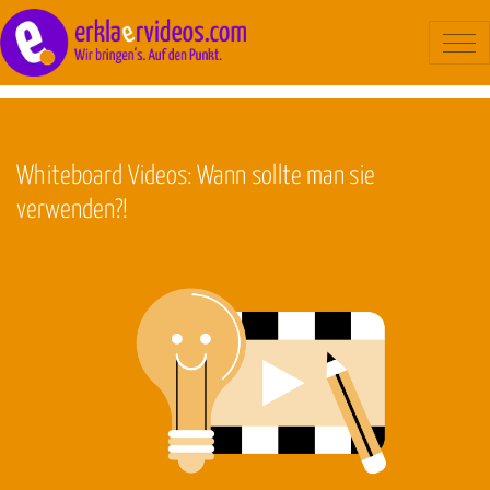
Blog
/
Hilfestellung
Erklärvideo
Beispiele
Whiteboard Videos: Wann sollte man sie
Ablauf
verwenden?!
Kosten
Über uns
Kontakt