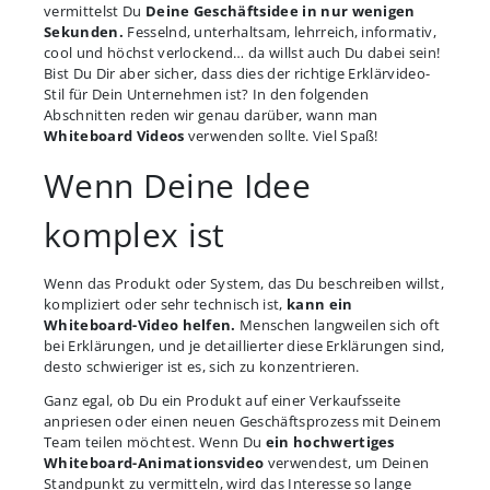
vermittelst Du
Deine Geschäftsidee in nur wenigen
Sekunden.
Fesselnd, unterhaltsam, lehrreich, informativ,
cool und höchst verlockend… da willst auch Du dabei sein!
Bist Du Dir aber sicher, dass dies der richtige Erklärvideo-
Stil für Dein Unternehmen ist? In den folgenden
Abschnitten reden wir genau darüber, wann man
Whiteboard Videos
verwenden sollte. Viel Spaß!
Wenn Deine Idee
komplex ist
Wenn das Produkt oder System, das Du beschreiben willst,
kompliziert oder sehr technisch ist,
kann ein
Whiteboard-Video helfen.
Menschen langweilen sich oft
bei Erklärungen, und je detaillierter diese Erklärungen sind,
desto schwieriger ist es, sich zu konzentrieren.
Ganz egal, ob Du ein Produkt auf einer Verkaufsseite
anpriesen oder einen neuen Geschäftsprozess mit Deinem
Team teilen möchtest. Wenn Du
ein hochwertiges
Whiteboard-Animationsvideo
verwendest, um Deinen
Standpunkt zu vermitteln, wird das Interesse so lange