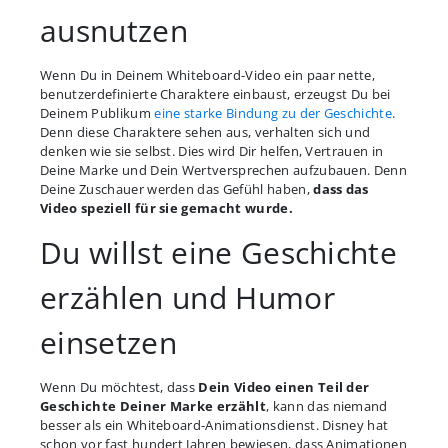
ausnutzen
Wenn Du in Deinem Whiteboard-Video ein paar nette,
benutzerdefinierte Charaktere einbaust, erzeugst Du bei
Deinem Publikum
eine starke Bindung zu der Geschichte
.
Denn diese Charaktere sehen aus, verhalten sich und
denken wie sie selbst. Dies wird Dir helfen, Vertrauen in
Deine Marke und Dein Wertversprechen aufzubauen. Denn
Deine Zuschauer werden das Gefühl haben,
dass das
Video speziell für sie gemacht wurde.
Du willst eine Geschichte
erzählen und Humor
einsetzen
Wenn Du möchtest, dass
Dein Video einen Teil der
Geschichte Deiner Marke erzählt
, kann das niemand
besser als ein Whiteboard-Animationsdienst. Disney hat
schon vor fast hundert Jahren bewiesen, dass Animationen