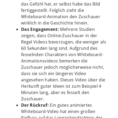
das Gefühl hat, er selbst habe das Bild
fertiggestellt. Folglich zieht die
Whiteboard-Animation den Zuschauer
wirklich in die Geschichte hinein.
Das Engagement:
Mehrere Studien
zeigen, dass Online-Zuschauer in der
Regel Videos bevorzugen, die weniger als
60 Sekunden lang sind. Aufgrund des
fesselnden Charakters von Whiteboard-
Animationsvideos bemerken die
Zuschauer jedoch möglicherweise nicht,
dass sie sich ein längeres Video
angesehen haben. Dieses Video über die
Herkunft guter Ideen ist zum Beispiel 4
Minuten lang, aber es fesselt den
Zuschauer.
Der Rückruf:
Ein gutes animiertes
Whiteboard-Video hat einen großen
Einfluss auf das Langzeitgedächtnis des