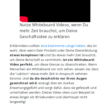
Nutze Whiteboard Videos, wenn Du
mehr Zeit brauchst, um Deine
Geschäftsidee zu erklären
Erklärvideos sollten
eine bestimmte Länge haben
, das ist
wahr. Aber wenn Dein Produkt oder Deine Dienstleistung
etwas komplexer ist
und Du etwas mehr Zeit brauchst,
um Deine Botschaft zu vermitteln,
ist ein Whiteboard-
Video perfekt,
um diese Grenze zu überschreiten. Wenn
Menschen ein Whiteboard vor sich sehen, wissen sie, dass
die "Lektion" etwas mehr Zeit in Anspruch nehmen
könnte. Und
da die Geschichte vor ihren Augen
gezeichnet wird
, erzeugt dies ein starkes
Erwartungsgefühl und sorgt dafür, dass sie gefesselt und
unterhalten werden. Dieses Video oben zum Beispiel ist
etwas länger als 90 Sekunden und überhaupt nicht
langweilig!