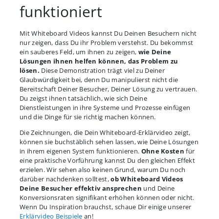
funktioniert
Mit Whiteboard Videos kannst Du Deinen Besuchern nicht
nur zeigen, dass Du ihr Problem verstehst. Du bekommst
ein sauberes Feld, um ihnen zu zeigen,
wie Deine
Lösungen ihnen helfen können, das Problem zu
lösen.
Diese Demonstration trägt viel zu Deiner
Glaubwürdigkeit bei, denn Du manipulierst nicht die
Bereitschaft Deiner Besucher, Deiner Lösung zu vertrauen.
Du zeigst ihnen tatsächlich, wie sich Deine
Dienstleistungen in ihre Systeme und Prozesse einfügen
und die Dinge für sie richtig machen können.
Die Zeichnungen, die Dein Whiteboard-Erklärvideo zeigt,
können sie buchstäblich sehen lassen, wie Deine Lösungen
in ihrem eigenen System funktionieren.
Ohne Kosten
für
eine praktische Vorführung kannst Du den gleichen Effekt
erzielen. Wir sehen also keinen Grund, warum Du noch
darüber nachdenken solltest,
ob Whiteboard Videos
Deine Besucher effektiv ansprechen
und Deine
Konversionsraten signifikant erhöhen können oder nicht.
Wenn Du Inspiration brauchst, schaue Dir einige unserer
Erklärvideo Beispiele
an!