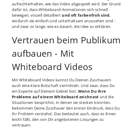
aufrechterhalten, wie das Video abgespielt wird. Der Grund
dafür ist, dass Whiteboard-Animationen sich schnell
bewegen, visuell detailliert
und oft farbenfroh sind
,
wodurch sie einfach und unterhaltsam anzusehen sind -
und zwar so lange, wie es dauert, die Idee zu erklären.
Vertrauen beim Publikum
aufbauen - Mit
Whiteboard Videos
Mit Whiteboard Videos kannst Du Deinen Zuschauern
auch eine klare Botschaft vermitteln. Und zwar, dass Du
ein Experte auf Deinem Gebiet bist.
Wenn Du ihre
Probleme auf einem Whiteboard zeichnest
und die
Situationen besprichst, in denen sie stecken könnten,
bekommen Deine Zuschauer den ersten Eindruck, dass Du
ihr Problem verstehst. Das bedeutet auch, dass es ihnen
leicht fällt, den von Dir angebotenen Lösungen zu
vertrauen.