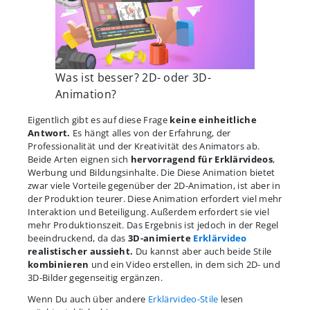
Was ist besser? 2D- oder 3D-
Animation?
Eigentlich gibt es auf diese Frage
keine einheitliche
Antwort.
Es hängt alles von der Erfahrung, der
Professionalität und der Kreativität des Animators ab.
Beide Arten eignen sich
hervorragend für Erklärvideos
,
Werbung und Bildungsinhalte. Die Diese Animation bietet
zwar viele Vorteile gegenüber der 2D-Animation, ist aber in
der Produktion teurer. Diese Animation erfordert viel mehr
Interaktion und Beteiligung. Außerdem erfordert sie viel
mehr Produktionszeit. Das Ergebnis ist jedoch in der Regel
beeindruckend, da das
3D-animierte
Erklärvideo
realistischer aussieht.
Du kannst aber auch beide Stile
kombinieren
und ein Video erstellen, in dem sich 2D- und
3D-Bilder gegenseitig ergänzen.
Wenn Du auch über andere
Erklärvideo-Stile
lesen