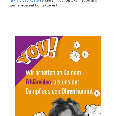
Erklärvideo Kosten
erfahren möchtest, kannst Du uns
gerne jederzeit kontaktieren!