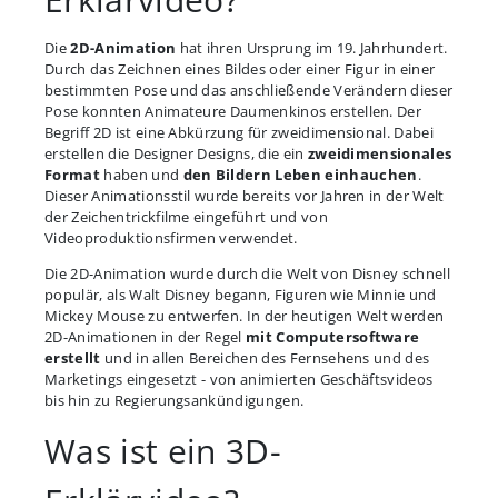
Die
2D-Animation
hat ihren Ursprung im 19. Jahrhundert.
Durch das Zeichnen eines Bildes oder einer Figur in einer
bestimmten Pose und das anschließende Verändern dieser
Pose konnten Animateure Daumenkinos erstellen. Der
Begriff 2D ist eine Abkürzung für zweidimensional. Dabei
erstellen die Designer Designs, die ein
zweidimensionales
Format
haben und
den Bildern Leben einhauchen
.
Dieser Animationsstil wurde bereits vor Jahren in der Welt
der Zeichentrickfilme eingeführt und von
Videoproduktionsfirmen verwendet.
Die 2D-Animation wurde durch die Welt von Disney schnell
populär, als Walt Disney begann, Figuren wie Minnie und
Mickey Mouse zu entwerfen. In der heutigen Welt werden
2D-Animationen in der Regel
mit Computersoftware
erstellt
und in allen Bereichen des Fernsehens und des
Marketings eingesetzt - von animierten Geschäftsvideos
bis hin zu Regierungsankündigungen.
Was ist ein 3D-