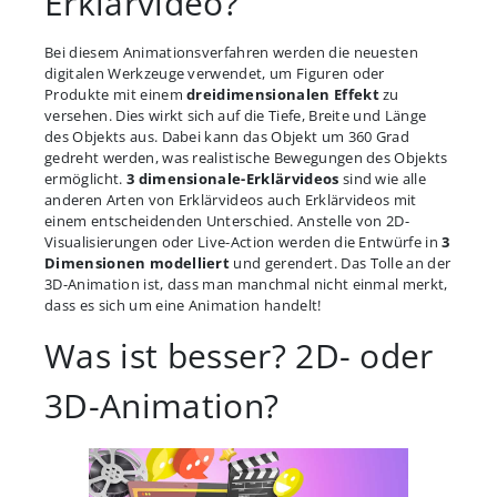
Erklärvideo?
Bei diesem Animationsverfahren werden die neuesten
digitalen Werkzeuge verwendet, um Figuren oder
Produkte mit einem
dreidimensionalen Effekt
zu
versehen. Dies wirkt sich auf die Tiefe, Breite und Länge
des Objekts aus. Dabei kann das Objekt um 360 Grad
gedreht werden, was realistische Bewegungen des Objekts
ermöglicht.
3 dimensionale-Erklärvideos
sind wie alle
anderen Arten von Erklärvideos auch Erklärvideos mit
einem entscheidenden Unterschied. Anstelle von 2D-
Visualisierungen oder Live-Action werden die Entwürfe in
3
Dimensionen modelliert
und gerendert. Das Tolle an der
3D-Animation ist, dass man manchmal nicht einmal merkt,
dass es sich um eine Animation handelt!
Was ist besser? 2D- oder
3D-Animation?