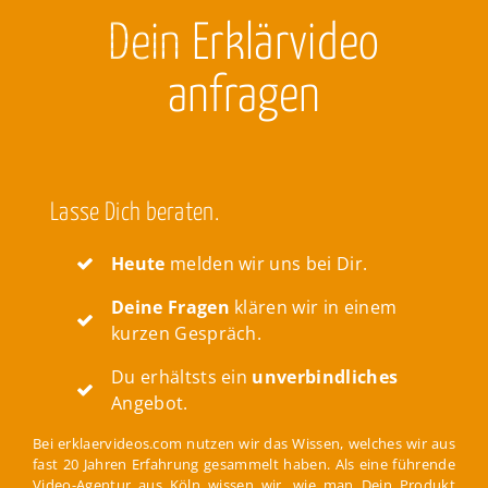
Dein
Erklärvideo
anfragen
Lasse Dich beraten.
Heute
melden wir uns bei Dir.
Deine Fragen
klären wir in einem
kurzen Gespräch.
Du erhältsts ein
unverbindliches
Angebot.
Bei erklaervideos.com nutzen wir das Wissen, welches wir aus
fast 20 Jahren Erfahrung gesammelt haben. Als eine führende
Video-Agentur aus Köln wissen wir, wie man Dein Produkt