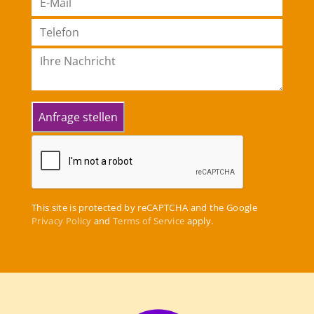
This site is protected by reCAPTCHA and the Google
Privacy Policy
and
Terms of Service
apply.