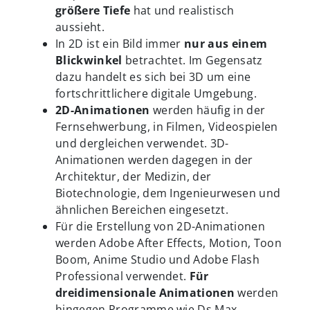
größere Tiefe
hat und realistisch
aussieht.
In 2D ist ein Bild immer
nur aus einem
Blickwinkel
betrachtet. Im Gegensatz
dazu handelt es sich bei 3D um eine
fortschrittlichere digitale Umgebung.
2D-Animationen
werden häufig in der
Fernsehwerbung, in Filmen, Videospielen
und dergleichen verwendet. 3D-
Animationen werden dagegen in der
Architektur, der Medizin, der
Biotechnologie, dem Ingenieurwesen und
ähnlichen Bereichen eingesetzt.
Für die Erstellung von 2D-Animationen
werden Adobe After Effects, Motion, Toon
Boom, Anime Studio und Adobe Flash
Professional verwendet.
Für
dreidimensionale Animationen
werden
hingegen Programme wie Ds Max,