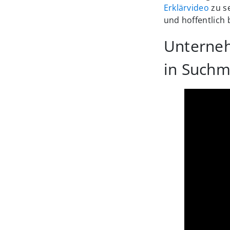
Erklärvideo
zu se
und hoffentlich 
Unterneh
in Suchm