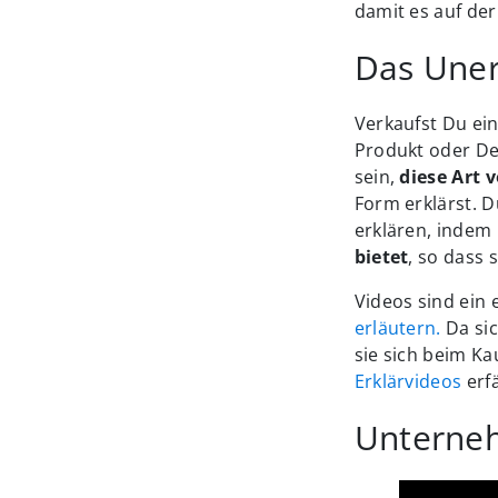
damit es auf de
Das Uner
Verkaufst Du ein
Produkt oder De
sein,
diese Art 
Form erklärst. 
erklären, indem
bietet
, so dass 
Videos sind ein 
erläutern.
Da sic
sie sich beim K
Erklärvideos
erfä
Unterneh