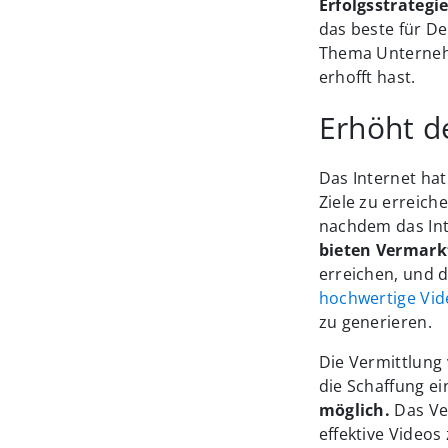
Erfolgsstrategi
das beste für D
Thema Unternehm
erhofft hast.
Erhöht d
Das Internet ha
Ziele zu erreich
nachdem das Inte
bieten Vermark
erreichen, und
hochwertige Vid
zu generieren.
Die Vermittlung 
die Schaffung ei
möglich.
Das Ve
effektive Videos 