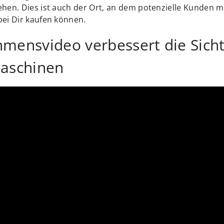
hen. Dies ist auch der Ort, an dem potenzielle Kunden 
bei Dir kaufen können.
mensvideo verbessert die Sicht
aschinen