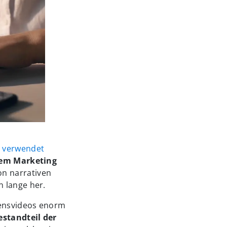
 verwendet
dem Marketing
on narrativen
n lange her.
mensvideos enorm
estandteil der