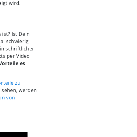
igt wird.
ist? Ist Dein
al schwierig
in schriftlicher
ts per Video
orteile es
rteile zu
e sehen, werden
on von
n