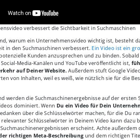
nsvideo verbessert die Sichtbarkeit in Suchmaschinen
nd, warum ein Unternehmensvideo wichtig ist, besteht da
eit in den Suchmaschinen verbessert.
Ein Video ist ein gr
 potenzielle Kunden anzusprechen und zu binden. Sobald 
Social-Media-Kanälen und YouTube veröffentlicht ist,
füh
rkehr auf Deiner Website.
Außerdem stuft Google Vide
ten von Inhalten, weil es weiß, wie nützlich sie für die B
d werden die Suchmaschinenergebnisse auf der ersten S
deos dominiert. Wenn
Du ein Video für Dein Unternehm
 Gedanken über die Schlüsselwörter machen, für die Du r
relevanter Schlüsselwörter in Deinem Video kann dazu b
n Suchmaschinenergebnissen erscheint. Achte außerdem 
 der richtigen Meta-Beschreibung
und dem richtigen Tite