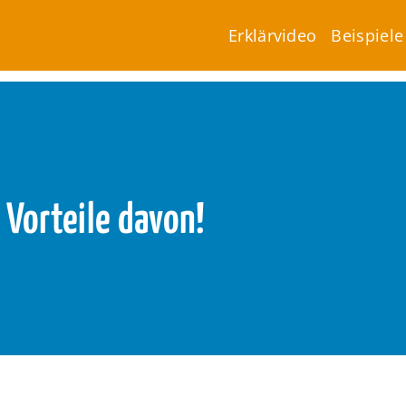
Erklärvideo
Beispiele
Vorteile davon!