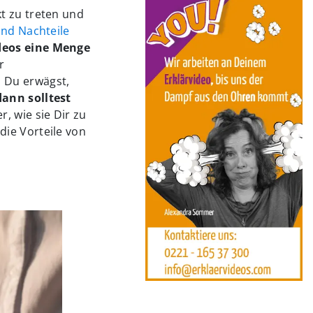
t zu treten und
und Nachteile
deos eine Menge
r
 Du erwägst,
ann solltest
, wie sie Dir zu
die Vorteile von