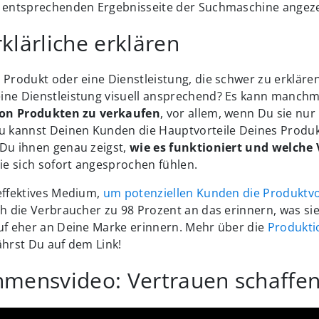
r entsprechenden Ergebnisseite der Suchmaschine angeze
klärliche erklären
 Produkt oder eine Dienstleistung, die schwer zu erklären 
ine Dienstleistung visuell ansprechend? Es kann manchm
von Produkten zu verkaufen
, vor allem, wenn Du sie nur 
Du kannst Deinen Kunden die Hauptvorteile Deines Produk
 Du ihnen genau zeigst,
wie es funktioniert und welche V
sie sich sofort angesprochen fühlen.
effektives Medium,
um potenziellen Kunden die Produktvo
h die Verbraucher zu 98 Prozent an das erinnern, was si
auf eher an Deine Marke erinnern. Mehr über die
Produkti
hrst Du auf dem Link!
mensvideo: Vertrauen schaffe