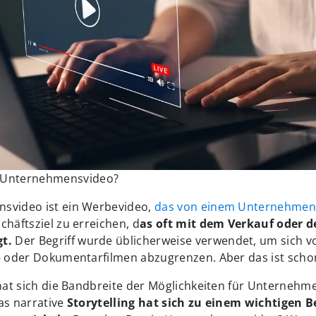
n Unternehmensvideo?
svideo ist ein Werbevideo,
das von einem Unternehmen
chäftsziel zu erreichen, d
as oft mit dem Verkauf oder 
t.
Der Begriff wurde üblicherweise verwendet, um sich v
l- oder Dokumentarfilmen abzugrenzen. Aber das ist scho
t hat sich die Bandbreite der Möglichkeiten für Unterneh
as narrative
Storytelling hat sich zu einem wichtigen B