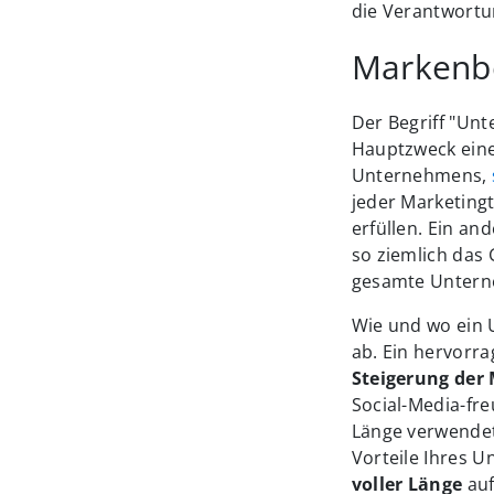
die Verantwortu
Markenb
Der Begriff "Unt
Hauptzweck eine
Unternehmens,
jeder Marketing
erfüllen. Ein an
so ziemlich das 
gesamte Untern
Wie und wo ein 
ab. Ein hervorra
Steigerung der
Social-Media-fr
Länge verwendet,
Vorteile Ihres U
voller Länge
au