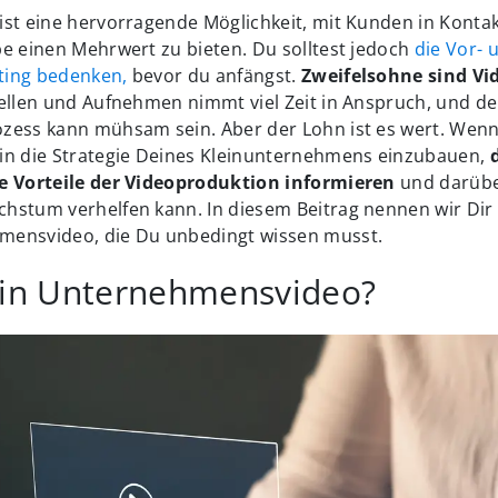
ist eine hervorragende Möglichkeit, mit Kunden in Kontak
pe einen Mehrwert zu bieten. Du solltest jedoch
die Vor- 
ting bedenken,
bevor du anfängst.
Zweifelsohne sind Vi
ellen und Aufnehmen nimmt viel Zeit in Anspruch, und de
zess kann mühsam sein. Aber der Lohn ist es wert. Wenn
in die Strategie Deines Kleinunternehmens einzubauen,
d
e Vorteile der Videoproduktion informieren
und darüber
hstum verhelfen kann. In diesem Beitrag nennen wir Dir 
ensvideo, die Du unbedingt wissen musst.
ein Unternehmensvideo?