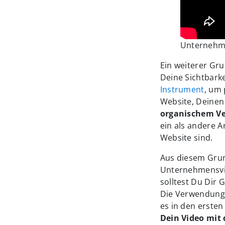
Unternehme
Ein weiterer Gru
Deine Sichtbark
Instrument
, um
Website, Deinen 
organischem Ve
ein als andere Ar
Website sind.
Aus diesem Grun
Unternehmensvi
solltest Du Dir
Die Verwendung 
es in den erste
Dein Video mit