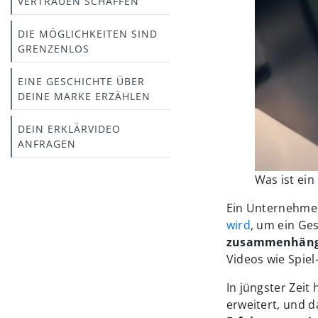
VERTRAUEN SCHAFFEN
DIE MÖGLICHKEITEN SIND
GRENZENLOS
EINE GESCHICHTE ÜBER
DEINE MARKE ERZÄHLEN
DEIN ERKLÄRVIDEO
ANFRAGEN
Was ist ei
Ein Unternehmen
wird
, um ein Ges
zusammenhäng
Videos wie Spie
In jüngster Zei
erweitert, und d