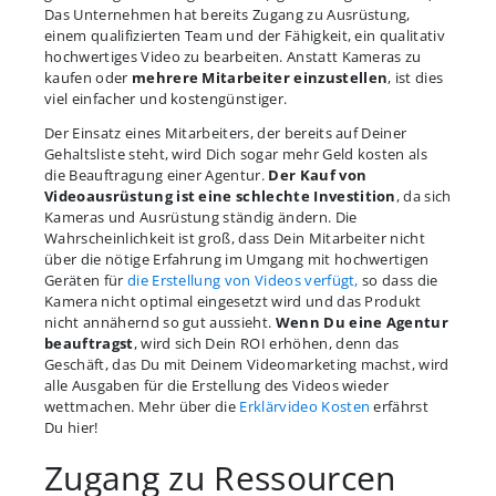
Das Unternehmen hat bereits Zugang zu Ausrüstung,
einem qualifizierten Team und der Fähigkeit, ein qualitativ
hochwertiges Video zu bearbeiten. Anstatt Kameras zu
kaufen oder
mehrere Mitarbeiter einzustellen
, ist dies
viel einfacher und kostengünstiger.
Der Einsatz eines Mitarbeiters, der bereits auf Deiner
Gehaltsliste steht, wird Dich sogar mehr Geld kosten als
die Beauftragung einer Agentur.
Der Kauf von
Videoausrüstung ist eine schlechte Investition
, da sich
Kameras und Ausrüstung ständig ändern. Die
Wahrscheinlichkeit ist groß, dass Dein Mitarbeiter nicht
über die nötige Erfahrung im Umgang mit hochwertigen
Geräten für
die Erstellung von Videos verfügt,
so dass die
Kamera nicht optimal eingesetzt wird und das Produkt
nicht annähernd so gut aussieht.
Wenn Du eine Agentur
beauftragst
, wird sich Dein ROI erhöhen, denn das
Geschäft, das Du mit Deinem Videomarketing machst, wird
alle Ausgaben für die Erstellung des Videos wieder
wettmachen. Mehr über die
Erklärvideo Kosten
erfährst
Du hier!
Zugang zu Ressourcen