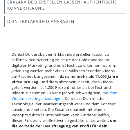
ERKLÄRVIDEO ERSTELLEN LASSEN: AUTHENTISCHE
KONVERTIERUNG
DEIN ERKLÄRVIDEO ANFRAGEN
Denkst Du darüber, ein Erklärvideo erstellen lassen zu
sollen? Videomarketing ist heute der Goldstandard im
digitalen Marketing, und es ist leicht zu erkennen, warum.
Jeden Tag werden mehr als 100 Millionen Stunden Videos
auf Facebook angesehen -
das sind mehr als 11.000 Jahre
Video pro Tag.
Und die Wahrscheinlichkeit, dass Videos
geteilt werden, ist 1.200 Prozent höher als bei Text und
Bildern zusammen. Es kann jedoch schwierig sein,
mit dem
Videomarketing anzufangen.
Du musst Dich mit der
Technologie, der Bearbeitungssoftware und dem Konzept
auseinandersetzen. Die Zusammenarbeit mit einem
Videoproduktionsunternehmen kann Dir dabei helfen,
diesen Prozess viel effektiver zu gestalten. Lies weiter,
um
die Vorteile der Beauftragung von Profis für dein