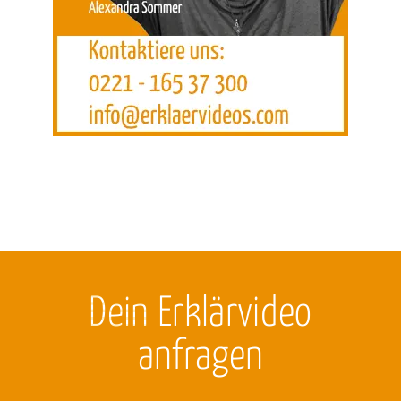
Dein
Erklärvideo
anfragen