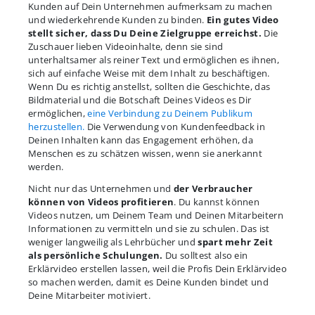
Kunden auf Dein Unternehmen aufmerksam zu machen
und wiederkehrende Kunden zu binden.
Ein gutes Video
stellt sicher, dass Du Deine Zielgruppe erreichst.
Die
Zuschauer lieben Videoinhalte, denn sie sind
unterhaltsamer als reiner Text und ermöglichen es ihnen,
sich auf einfache Weise mit dem Inhalt zu beschäftigen.
Wenn Du es richtig anstellst, sollten die Geschichte, das
Bildmaterial und die Botschaft Deines Videos es Dir
ermöglichen,
eine Verbindung zu Deinem Publikum
herzustellen.
Die Verwendung von Kundenfeedback in
Deinen Inhalten kann das Engagement erhöhen, da
Menschen es zu schätzen wissen, wenn sie anerkannt
werden.
Nicht nur das Unternehmen und
der Verbraucher
können von Videos profitieren
. Du kannst können
Videos nutzen, um Deinem Team und Deinen Mitarbeitern
Informationen zu vermitteln und sie zu schulen. Das ist
weniger langweilig als Lehrbücher und
spart mehr Zeit
als persönliche Schulungen.
Du solltest also ein
Erklärvideo erstellen lassen, weil die Profis Dein Erklärvideo
so machen werden, damit es Deine Kunden bindet und
Deine Mitarbeiter motiviert.