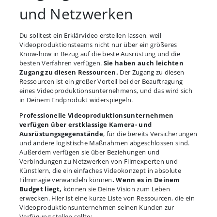
und Netzwerken
Du solltest ein Erklärvideo erstellen lassen, weil
Videoproduktionsteams nicht nur über ein größeres
Know-how in Bezug auf die beste Ausrüstung und die
besten Verfahren verfügen.
Sie haben auch leichten
Zugang zu diesen Ressourcen.
Der Zugang zu diesen
Ressourcen ist ein großer Vorteil bei der Beauftragung
eines Videoproduktionsunternehmens, und das wird sich
in Deinem Endprodukt widerspiegeln.
P
rofessionelle Videoproduktionsunternehmen
verfügen über erstklassige Kamera- und
Ausrüstungsgegenstände
, für die bereits Versicherungen
und andere logistische Maßnahmen abgeschlossen sind.
Außerdem verfügen sie über Beziehungen und
Verbindungen zu Netzwerken von Filmexperten und
Künstlern, die ein einfaches Videokonzept in absolute
Filmmagie verwandeln können
. Wenn es in Deinem
Budget liegt,
können sie Deine Vision zum Leben
erwecken. Hier ist eine kurze Liste von Ressourcen, die ein
Videoproduktionsunternehmen seinen Kunden zur
Verfügung stellen sollte: