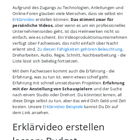
Aufgrund des Zugangs zu Technologien, Anleitungen und
Online-Foren glauben viele Menschen, dass sie selbst ein
Erklärvideo
erstellen können.
Das stimmt zwar für
persönliche Videos,
aber wenn es um ein professionelles
Unternehmensvideo geht, ist das Heimwerken nicht so
einfach, wie es scheint. Ein Videoproduktionsunternehmen
verfügt über Fachwissen, das nicht einfach über Nacht
erlernt sind.
Zu diesen Fähigkeiten gehören Beleuchtung
,
Dreharbeiten, Audio, Regie, Schnitt, Nachbearbeitung - die
Liste lässt sich beliebig fortsetzen.
Mit dem Fachwissen kommt auch die Erfahrung - die
Erfahrung, was zu tun ist, wenn etwas schief geht.
Erfahrung mit schnell umsetzbaren Projekten.
Erfahrung
mit der Anstellung von Schauspielern
und der Suche
nach einem Studio oder Drehort. Du könntest lernen, all
diese Dinge selbst zu tun, aber das wird Dich Geld und Zeit
kosten. Unsere
Erklärvideo Beispiele
kannst Du Dir auf
dem Link ansehen.
Erklärvideo erstellen