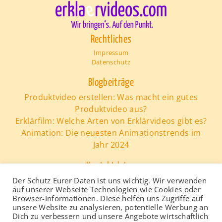
Rechtliches
Impressum
Datenschutz
Blogbeiträge
Produktvideo erstellen: Was macht ein gutes
Produktvideo aus?
Erklärfilm: Welche Arten von Erklärvideos gibt es?
Animation: Die neuesten Animationstrends im
Jahr 2024
Kontaktdaten
erklaervideos.com
Der Schutz Eurer Daten ist uns wichtig. Wir verwenden
auf unserer Webseite Technologien wie Cookies oder
Tel.:
0221 - 165 37 300
Browser-Informationen. Diese helfen uns Zugriffe auf
e-Mail: info@erklaervideos.com
unsere Website zu analysieren, potentielle Werbung an
Dich zu verbessern und unsere Angebote wirtschaftlich