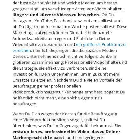
der beste Zeitpunkt ist und welche Medien am besten
geeignet sind, um verschiedene Arten von Videoinhalten,
längere und kürzere Videos zu bewerben.
Ob Du
Instagram, YouTube, Facebook usw. nutzen solltest und
ob Du täglich oder einmal pro Woche posten solltest. Diese
Marketingstrategien können Dir dabei helfen, mehr
Aufmerksamkeit zu erregen und Einblicke in Deine
Videoinhalte zu bekommen und
ein größeres Publikum zu
erreichen,
nämlich diejenigen, die die sozialen Medien
Deines Unternehmens noch nicht verfolgen. Denke im
größeren Zusammenhang: Professionelle Videoinhalte und
die Strategie, sie effektiv zu verbreiten, sind eine
Investition für Dein Unternehmen, um in Zukunft mehr
Umsätze zu erzielen. Nachdem Du die vielen Vorteile der
Beauftragung einer professionellen
Videoproduktionsagentur kennengelernt hast, zögerst Du
hoffentlich nicht mehr, eine solche Agentur zu
beauftragen.
Wenn Du Dich wegen der Kosten für die Beauftragung
einer Videoproduktionsfirma sorgst, solltest Du
überdenken, was Du im Gegenzug dafür bekommst.
Ein
erstaunliches, professionelles Video, das zu Deiner
Markengeschichte passt
, und eine geringere