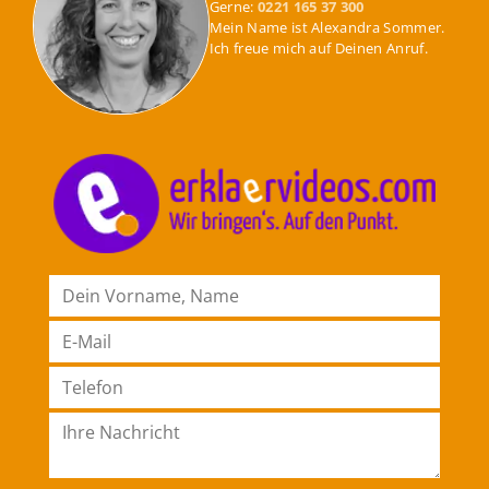
Gerne:
0221 165 37 300
Mein Name ist Alexandra Sommer.
Ich freue mich auf Deinen Anruf.