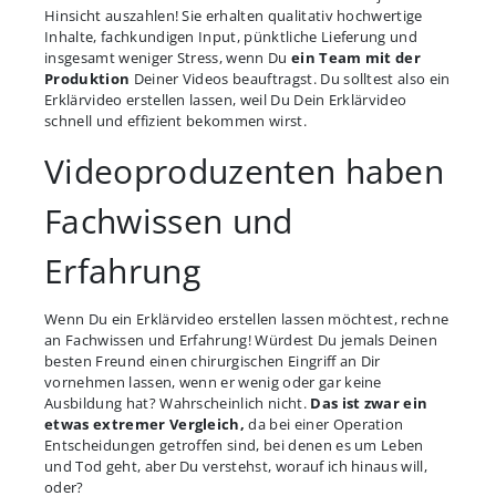
Hinsicht auszahlen! Sie erhalten qualitativ hochwertige
Inhalte, fachkundigen Input, pünktliche Lieferung und
insgesamt weniger Stress, wenn Du
ein Team mit der
Produktion
Deiner Videos beauftragst. Du solltest also ein
Erklärvideo erstellen lassen, weil Du Dein Erklärvideo
schnell und effizient bekommen wirst.
Videoproduzenten haben
Fachwissen und
Erfahrung
Wenn Du ein Erklärvideo erstellen lassen möchtest, rechne
an Fachwissen und Erfahrung! Würdest Du jemals Deinen
besten Freund einen chirurgischen Eingriff an Dir
vornehmen lassen, wenn er wenig oder gar keine
Ausbildung hat? Wahrscheinlich nicht.
Das ist zwar ein
etwas extremer Vergleich,
da bei einer Operation
Entscheidungen getroffen sind, bei denen es um Leben
und Tod geht, aber Du verstehst, worauf ich hinaus will,
oder?