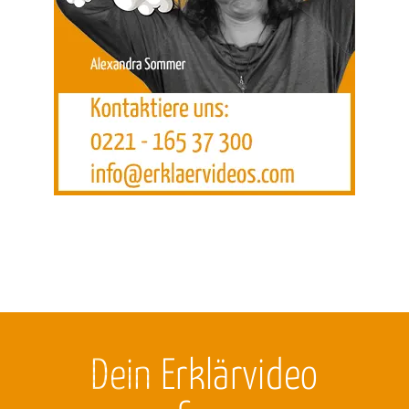
Dein
Erklärvideo