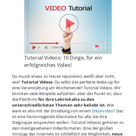
Tutorial Videos: 10 Dinge, für ein
erfolgreiches Video!
Du musst etwas zu Hause reparieren, weißt aber nicht,
wie?
Tutorial Videos
. Du willst das perfekte Make-up für
eine Veranstaltung am Wochenende? Tutorial Videos. Wir
könnten viele Beispiele aufzählen, aber der Punkt ist, dass
die Plattform
für ihre Lehrinhalte zu den
unterschiedlichsten Themen sehr beliebt ist.
Wie
wäre es also mit der Erstellung von einem
Erklärvideo
? Das
ist eine hervorragende Alternative für alle, die ihre
Zielgruppe ansprechen wollen. Tutorial Videoss gehören zu
den meistgesehenen Videoformaten. Eine der großen
Vorzüge des Internets ist schließlich die Möglichkeit,
neue