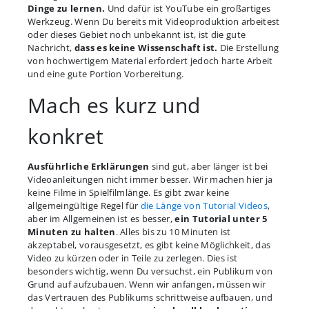
Dinge zu lernen.
Und dafür ist YouTube ein großartiges
Werkzeug. Wenn Du bereits mit Videoproduktion arbeitest
oder dieses Gebiet noch unbekannt ist, ist die gute
Nachricht,
dass es keine Wissenschaft ist.
Die Erstellung
von hochwertigem Material erfordert jedoch harte Arbeit
und eine gute Portion Vorbereitung.
Mach es kurz und
konkret
Ausführliche Erklärungen
sind gut, aber länger ist bei
Videoanleitungen nicht immer besser. Wir machen hier ja
keine Filme in Spielfilmlänge. Es gibt zwar keine
allgemeingültige Regel für
die Länge von Tutorial Videos
,
aber im Allgemeinen ist es besser,
ein Tutorial unter 5
Minuten zu halten
. Alles bis zu 10 Minuten ist
akzeptabel, vorausgesetzt, es gibt keine Möglichkeit, das
Video zu kürzen oder in Teile zu zerlegen. Dies ist
besonders wichtig, wenn Du versuchst, ein Publikum von
Grund auf aufzubauen. Wenn wir anfangen, müssen wir
das Vertrauen des Publikums schrittweise aufbauen, und