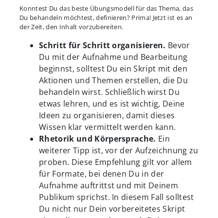
Konntest Du das beste Übungsmodell für das Thema, das
Du behandeln möchtest, definieren? Prima! Jetzt ist es an
der Zeit, den Inhalt vorzubereiten.
Schritt für Schritt organisieren.
Bevor
Du mit der Aufnahme und Bearbeitung
beginnst, solltest Du ein Skript mit den
Aktionen und Themen erstellen, die Du
behandeln wirst. Schließlich wirst Du
etwas lehren, und es ist wichtig, Deine
Ideen zu organisieren, damit dieses
Wissen klar vermittelt werden kann.
Rhetorik und Körpersprache.
Ein
weiterer Tipp ist, vor der Aufzeichnung zu
proben. Diese Empfehlung gilt vor allem
für Formate, bei denen Du in der
Aufnahme auftrittst und mit Deinem
Publikum sprichst. In diesem Fall solltest
Du nicht nur Dein vorbereitetes Skript