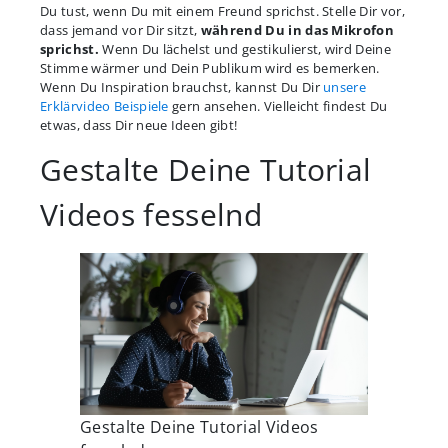
Du tust, wenn Du mit einem Freund sprichst. Stelle Dir vor,
dass jemand vor Dir sitzt,
während Du in das Mikrofon
sprichst.
Wenn Du lächelst und gestikulierst, wird Deine
Stimme wärmer und Dein Publikum wird es bemerken.
Wenn Du Inspiration brauchst, kannst Du Dir
unsere
Erklärvideo Beispiele
gern ansehen. Vielleicht findest Du
etwas, dass Dir neue Ideen gibt!
Gestalte Deine Tutorial
Videos fesselnd
Gestalte Deine Tutorial Videos