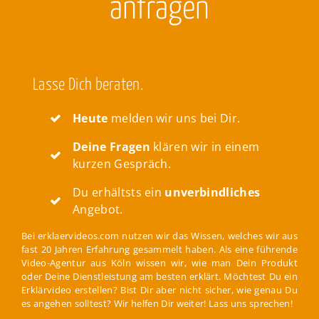
anfragen
Lasse Dich beraten.
Heute
melden wir uns bei Dir.
Deine Fragen
klären wir in einem
kurzen Gespräch.
Du erhältsts ein
unverbindliches
Angebot.
Bei erklaervideos.com nutzen wir das Wissen, welches wir aus
fast 20 Jahren Erfahrung gesammelt haben. Als eine führende
Video-Agentur aus Köln wissen wir, wie man Dein Produkt
oder Deine Dienstleistung am besten erklärt. Möchtest Du ein
Erklärvideo erstellen? Bist Dir aber nicht sicher, wie genau Du
es angehen solltest? Wir helfen Dir weiter! Lass uns sprechen!