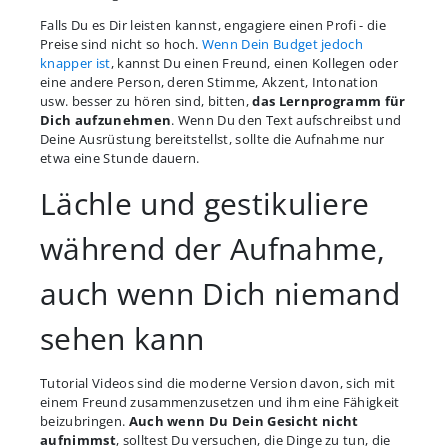
Falls Du es Dir leisten kannst, engagiere einen Profi - die
Preise sind nicht so hoch.
Wenn Dein Budget jedoch
knapper ist
, kannst Du einen Freund, einen Kollegen oder
eine andere Person, deren Stimme, Akzent, Intonation
usw. besser zu hören sind, bitten,
das Lernprogramm für
Dich aufzunehmen
. Wenn Du den Text aufschreibst und
Deine Ausrüstung bereitstellst, sollte die Aufnahme nur
etwa eine Stunde dauern.
Lächle und gestikuliere
während der Aufnahme,
auch wenn Dich niemand
sehen kann
Tutorial Videos sind die moderne Version davon, sich mit
einem Freund zusammenzusetzen und ihm eine Fähigkeit
beizubringen.
Auch wenn Du Dein Gesicht nicht
aufnimmst
, solltest Du versuchen, die Dinge zu tun, die