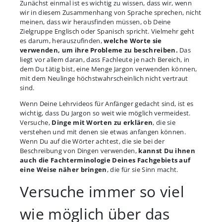
Zunächst einmal ist es wichtig zu wissen, dass wir, wenn
wir in diesem Zusammenhang von Sprache sprechen, nicht
meinen, dass wir herausfinden müssen, ob Deine
Zielgruppe Englisch oder Spanisch spricht. Vielmehr geht
es darum, herauszufinden,
welche Worte sie
verwenden, um ihre Probleme zu beschreiben.
Das
liegt vor allem daran, dass Fachleute je nach Bereich, in
dem Du tätig bist, eine Menge Jargon verwenden können,
mit dem Neulinge höchstwahrscheinlich nicht vertraut
sind.
Wenn Deine Lehrvideos für Anfänger gedacht sind, ist es
wichtig, dass Du Jargon so weit wie möglich vermeidest.
Versuche,
Dinge mit Worten zu erklären
, die sie
verstehen und mit denen sie etwas anfangen können.
Wenn Du auf die Wörter achtest, die sie bei der
Beschreibung von Dingen verwenden,
kannst Du ihnen
auch die Fachterminologie Deines Fachgebiets auf
eine Weise näher bringen
, die für sie Sinn macht.
Versuche immer so viel
wie möglich über das