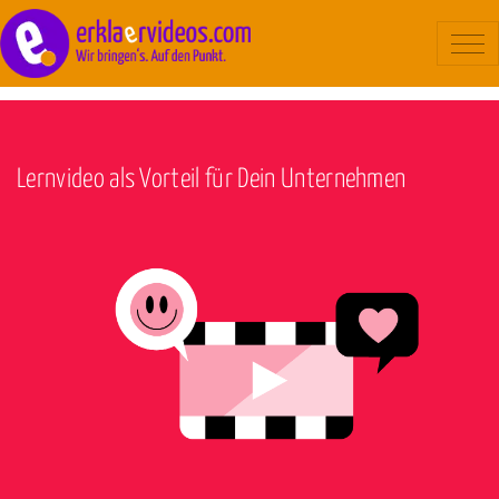
Blog
/
Erklärvideo
Erklärvideo
Beispiele
Lernvideo als Vorteil für Dein Unternehmen
Ablauf
Kosten
Über uns
Kontakt