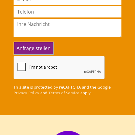
This site is protected by reCAPTCHA and the Google
Privacy Policy
and
Terms of Service
apply.