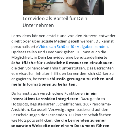
Lernvideo als Vorteil für Dein
Unternehmen
Lernvideos können erstellt und von den Nutzern entweder
direkt oder über soziale Medien geteilt werden. Du kannst
personalisierte
Videos an Schüler für Aufgaben senden
,
Updates teilen und Feedback geben. Du hast auch die
Möglichkeit, in Dein Lernvideo eine benutzerdefinierte
Schaltfläche für zusätzliche Ressourcen einzubauen,
die den vorhandenen Inhalt unterstützen. Das Betrachten
von visuellen Inhalten hilft den Lernenden, sich stärker zu
engagieren, bessere
Schlussfolgerungen zu ziehen und
mehr Informationen zu behalten.
Du kannst auch verschiedene Funktionen
in ein
interaktives Lernvideo integrieren
. Dazu gehören
Hotspots, Registerkarten, Schaltflächen, 360 ̊-Panorama-
Ansichten, Karussell, Verzweigungen basierend auf den
Entscheidungen der Lernenden. Du kannst Schaltflächen
wie Hotspots anklicken,
die die Lernenden zu einer
separaten Webseite oder einem Dokument führen