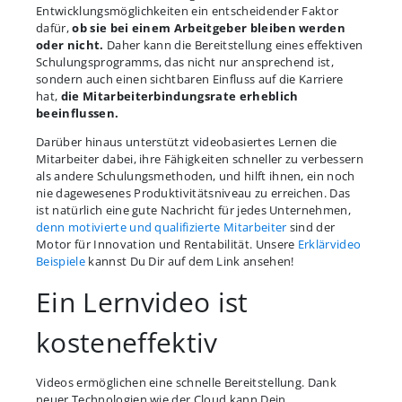
Entwicklungsmöglichkeiten ein entscheidender Faktor
dafür,
ob sie bei einem Arbeitgeber bleiben werden
oder nicht.
Daher kann die Bereitstellung eines effektiven
Schulungsprogramms, das nicht nur ansprechend ist,
sondern auch einen sichtbaren Einfluss auf die Karriere
hat,
die Mitarbeiterbindungsrate erheblich
beeinflussen.
Darüber hinaus unterstützt videobasiertes Lernen die
Mitarbeiter dabei, ihre Fähigkeiten schneller zu verbessern
als andere Schulungsmethoden, und hilft ihnen, ein noch
nie dagewesenes Produktivitätsniveau zu erreichen. Das
ist natürlich eine gute Nachricht für jedes Unternehmen,
denn motivierte und qualifizierte Mitarbeiter
sind der
Motor für Innovation und Rentabilität. Unsere
Erklärvideo
Beispiele
kannst Du Dir auf dem Link ansehen!
Ein Lernvideo ist
kosteneffektiv
Videos ermöglichen eine schnelle Bereitstellung. Dank
neuer Technologien wie der Cloud kann Dein