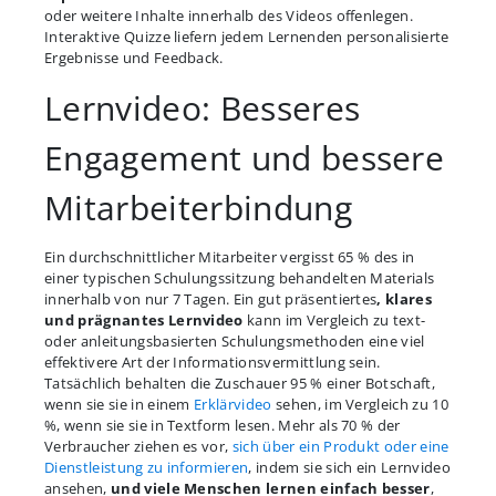
oder weitere Inhalte innerhalb des Videos offenlegen.
Interaktive Quizze liefern jedem Lernenden personalisierte
Ergebnisse und Feedback.
Lernvideo: Besseres
Engagement und bessere
Mitarbeiterbindung
Ein durchschnittlicher Mitarbeiter vergisst 65 % des in
einer typischen Schulungssitzung behandelten Materials
innerhalb von nur 7 Tagen. Ein gut präsentiertes
, klares
und prägnantes Lernvideo
kann im Vergleich zu text-
oder anleitungsbasierten Schulungsmethoden eine viel
effektivere Art der Informationsvermittlung sein.
Tatsächlich behalten die Zuschauer 95 % einer Botschaft,
wenn sie sie in einem
Erklärvideo
sehen, im Vergleich zu 10
%, wenn sie sie in Textform lesen. Mehr als 70 % der
Verbraucher ziehen es vor,
sich über ein Produkt oder eine
Dienstleistung zu informieren
, indem sie sich ein Lernvideo
ansehen,
und viele Menschen lernen einfach besser
,