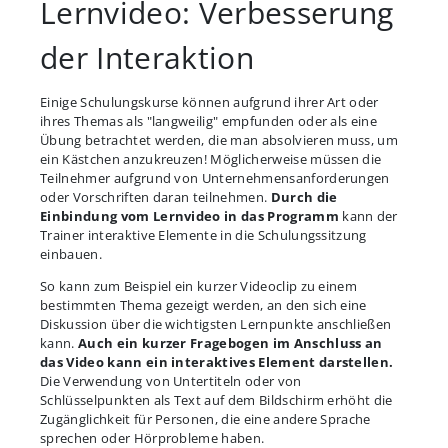
Lernvideo: Verbesserung
der Interaktion
Einige Schulungskurse können aufgrund ihrer Art oder
ihres Themas als "langweilig" empfunden oder als eine
Übung betrachtet werden, die man absolvieren muss, um
ein Kästchen anzukreuzen! Möglicherweise müssen die
Teilnehmer aufgrund von Unternehmensanforderungen
oder Vorschriften daran teilnehmen.
Durch die
Einbindung vom Lernvideo in das Programm
kann der
Trainer interaktive Elemente in die Schulungssitzung
einbauen.
So kann zum Beispiel ein kurzer Videoclip zu einem
bestimmten Thema gezeigt werden, an den sich eine
Diskussion über die wichtigsten Lernpunkte anschließen
kann.
Auch ein kurzer Fragebogen im Anschluss an
das Video kann ein interaktives Element darstellen.
Die Verwendung von Untertiteln oder von
Schlüsselpunkten als Text auf dem Bildschirm erhöht die
Zugänglichkeit für Personen, die eine andere Sprache
sprechen oder Hörprobleme haben.