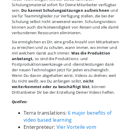
Schulungsmaterial sofort für Deine Mitarbeiter verfügbar
sein.
Du kannst Schulungssitzungen aufzeichnen
und
sie für Teammitglieder zur Verfügung stellen, die bei der
Schulung selbst nicht anwesend waren. Schulungsvideos
können auch die Notwendigkeit von Reisen und alle damit
verbundenen Ressourcen eliminieren.
Sie ermöglichen es Dir, eine große Anzahl von Mitarbeitern
zu erreichen und zu schulen, wann immer, wo immer und
mit welchem Gerät auch immer.
Was die Produktion
anbelangt,
so sind die Produktions- und
Postproduktionswerkzeuge und -dienstleistungen dank
der neuen Technologien jetzt für jeden erschwinglich.
Wenn Du davon abgehalten wirst, Videos zu drehen, weil
Du nicht weißt, wo Du anfangen sollst,
nicht
weiterkommst oder zu beschäftigt bist
, können
Drittanbieter Dir bei der Erstellung Deiner Videos helfen.
Quellen:
Terra translations:
6 major benefits of
video based learning
Enterpreteur:
Vier Vorteile vom