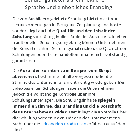
Sprache und einheitliches Branding
Die von Ausbildern geleitete Schulung bietet nicht nur
Herausforderungen in Bezug auf Zeitplanung und Kosten,
sondern legt auch
die Qualität und den Inhalt der
Schulung
vollständig in die Hände des Ausbilders. In einer
traditionellen Schulungsumgebung können Unternehmen
die Konsistenz ihrer Schulungsmaterialien, die Qualität der
Schulungen oder die behandelten Inhalte nicht vollständig
garantieren.
Die
Ausbilder könnten zum Beispiel vom Skript
abweichen
, bestimmte Inhalte vergessen oder die
Stimme des Unternehmens nicht richtig wiedergeben. Bei
videobasierten Schulungen haben die Unternehmen
jedoch die vollständige Kontrolle über ihre
Schulungsunterlagen. Die Schulungsinhalte
spiegeln
immer die Stimme, das Branding und die Botschaft
des Unternehmens wider.
Damit liegt die Kontrolle über
die Schulung wieder in den Händen des Unternehmens.
Mehr über die
Erklärvideo Produktion
erfährst Du auf dem
Link!