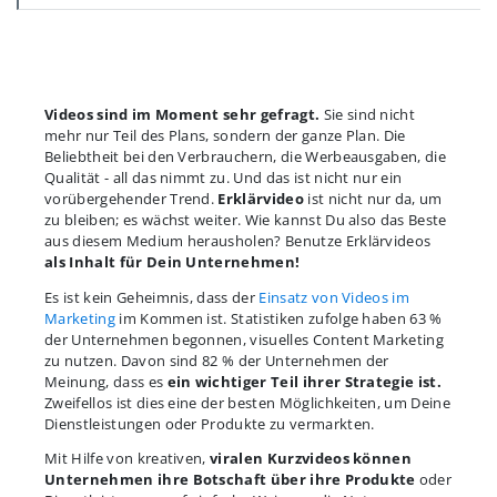
Videos sind im Moment sehr gefragt.
Sie sind nicht
mehr nur Teil des Plans, sondern der ganze Plan. Die
Beliebtheit bei den Verbrauchern, die Werbeausgaben, die
Qualität - all das nimmt zu. Und das ist nicht nur ein
vorübergehender Trend.
Erklärvideo
ist nicht nur da, um
zu bleiben; es wächst weiter. Wie kannst Du also das Beste
aus diesem Medium herausholen? Benutze Erklärvideos
als Inhalt für Dein Unternehmen!
Es ist kein Geheimnis, dass der
Einsatz von Videos im
Marketing
im Kommen ist. Statistiken zufolge haben 63 %
der Unternehmen begonnen, visuelles Content Marketing
zu nutzen. Davon sind 82 % der Unternehmen der
Meinung, dass es
ein wichtiger Teil ihrer Strategie ist.
Zweifellos ist dies eine der besten Möglichkeiten, um Deine
Dienstleistungen oder Produkte zu vermarkten.
Mit Hilfe von kreativen,
viralen Kurzvideos können
Unternehmen ihre Botschaft über ihre Produkte
oder