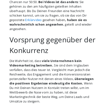
Chancen nur 50:50.
Bei Videos ist das anders:
Sie
gehören zu den am häufigsten geteilten Inhalten
überhaupt. Bis Du Deinen Freunden eine Nachricht
schicken kannst, um sie zu fragen, ob sie das von Dir
gepostete
Erklärvideo
gesehen haben
, haben sie es
wahrscheinlich schon angesehen
, geteilt und wieder
angesehen.
Vorsprung gegenüber der
Konkurrenz
Die Wahrheit ist, dass
viele Unternehmen kein
Videomarketing betreiben.
Sie sind dem Irrglauben
verfallen, dass dies teuer ist. Vergleicht man jedoch die
Reichweite, das Engagement und die Konversionsraten
potenzieller Nutzer mit denen eines Videos,
überwiegen
die positiven Ergebnisse eindeutig die Kosten.
Wenn
Du mit Deinen Nutzern in Kontakt treten willst, um im
Wettbewerb die Nase vorn zu haben, ist diese
Marketingtechnik der beste Weg, um Deine Leads und
Umsätze zu steigern.