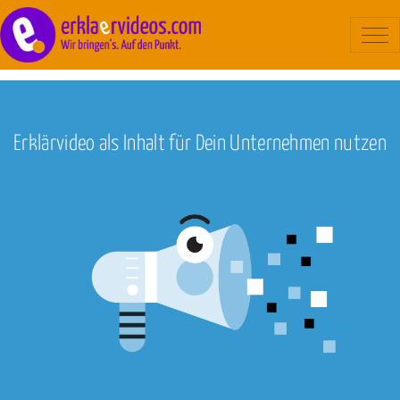
Blog
/
Marketing
Erklärvideo
Beispiele
Erklärvideo als Inhalt für Dein Unternehmen nutzen
Ablauf
Kosten
Über uns
Kontakt