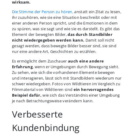
wirksam.
Die Stimme der Person zu hören,
anstatt ein Zitat zu lesen,
ihr zuzuhören, wie sie eine Situation beschreibt oder mit
einer anderen Person spricht, und die Emotionen in dem
zu spüren, was sie sagt und wie sie es darstellt. Es gibt das
Element der bewegten Bilder,
das durch Standbilder
nicht wiedergegeben werden kann.
Damit soll nicht
gesagt werden, dass bewegte Bilder besser sind, sie sind
nur eine andere Art, Geschichten zu erzählen.
Es ermöglicht dem Zuschauer
auch eine andere
Erfahrung
, wenn er Umgebungen durch Bewegung sieht.
Zu sehen, wie sich die vorhandenen Elemente bewegen
und interagieren, lässt sich mit Standbildern wiederum nur
schwer wiedergeben. Fotos von Wildtieren im Vergleich zu
Filmmaterial von Wildtieren sind
ein hervorragendes
Beispiel dafür,
wie sich das Verständnis einer Umgebung
je nach Betrachtungsweise verändern kann.
Verbesserte
Kundenbindung