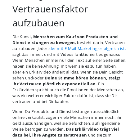
Vertrauensfaktor
aufzubauen
Die Kunst,
Menschen zum Kauf von Produkten und
Dienstleistungen zu bewegen
, besteht darin, Vertrauen
aufzubauen. Jeder,
der mit E-Mail-Marketing erfolgreich ist,
sagt das immer, und mit Videos funktioniert es genauso.
Wenn Menschen immer nur den Text auf einer Seite sehen,
haben sie keine Ahnung, mit wem sie es zu tun haben,
aber ein Erklärvideo ändert all das. Wenn sie Dein Gesicht
sehen und/oder
Deine Stimme hören können, steigt
ihr Vertrauen plötzlich exponentiell an.
Ein
Erklärvideo spricht auch die Emotionen der Menschen an,
was ein weiterer wichtiger Faktor dafür ist, dass sie Dir
vertrauen und bei Dir kaufen.
Wenn Du Produkte und Dienstleistungen ausschließlich
online verkaufst, zögern viele Menschen immer noch, ihr
Geld auszuhändigen, weil sie befürchten, auf irgendeine
Weise betrogen zu werden.
Das Erklärvideo trägt viel
dazu bei, ihre Ängste zu zerstreuen
und sie zum