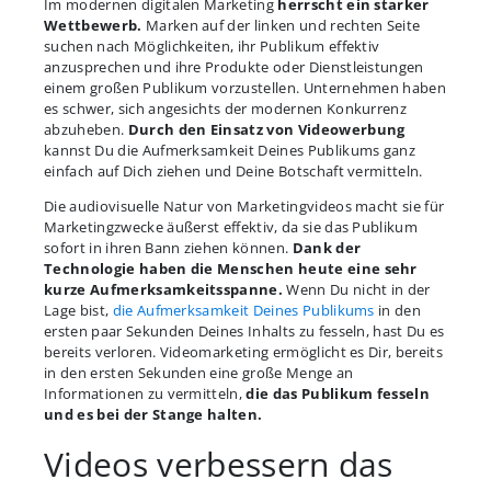
Im modernen digitalen Marketing
herrscht ein starker
Wettbewerb.
Marken auf der linken und rechten Seite
suchen nach Möglichkeiten, ihr Publikum effektiv
anzusprechen und ihre Produkte oder Dienstleistungen
einem großen Publikum vorzustellen. Unternehmen haben
es schwer, sich angesichts der modernen Konkurrenz
abzuheben.
Durch den Einsatz von Videowerbung
kannst Du die Aufmerksamkeit Deines Publikums ganz
einfach auf Dich ziehen und Deine Botschaft vermitteln.
Die audiovisuelle Natur von Marketingvideos macht sie für
Marketingzwecke äußerst effektiv, da sie das Publikum
sofort in ihren Bann ziehen können.
Dank der
Technologie haben die Menschen heute eine sehr
kurze Aufmerksamkeitsspanne.
Wenn Du nicht in der
Lage bist,
die Aufmerksamkeit Deines Publikums
in den
ersten paar Sekunden Deines Inhalts zu fesseln, hast Du es
bereits verloren. Videomarketing ermöglicht es Dir, bereits
in den ersten Sekunden eine große Menge an
Informationen zu vermitteln,
die das Publikum fesseln
und es bei der Stange halten.
Videos verbessern das