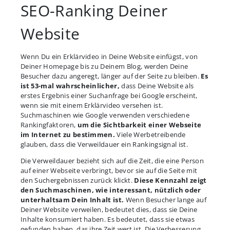
SEO-Ranking Deiner
Website
Wenn Du ein Erklärvideo in Deine Website einfügst, von
Deiner Homepage bis zu Deinem Blog, werden Deine
Besucher dazu angeregt, länger auf der Seite zu bleiben.
Es
ist 53-mal wahrscheinlicher,
dass Deine Website als
erstes Ergebnis einer Suchanfrage bei Google erscheint,
wenn sie mit einem Erklärvideo versehen ist.
Suchmaschinen wie Google verwenden verschiedene
Rankingfaktoren,
um die Sichtbarkeit einer Webseite
im Internet zu bestimmen.
Viele Werbetreibende
glauben, dass die Verweildauer ein Rankingsignal ist.
Die Verweildauer bezieht sich auf die Zeit, die eine Person
auf einer Webseite verbringt, bevor sie auf die Seite mit
den Suchergebnissen zurück klickt.
Diese Kennzahl zeigt
den Suchmaschinen, wie interessant, nützlich oder
unterhaltsam Dein Inhalt ist.
Wenn Besucher lange auf
Deiner Website verweilen, bedeutet dies, dass sie Deine
Inhalte konsumiert haben. Es bedeutet, dass sie etwas
gefunden haben, das ihre Zeit wert ist. Die Verbesserung