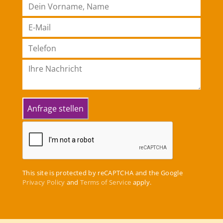
This site is protected by reCAPTCHA and the Google
Privacy Policy
and
Terms of Service
apply.