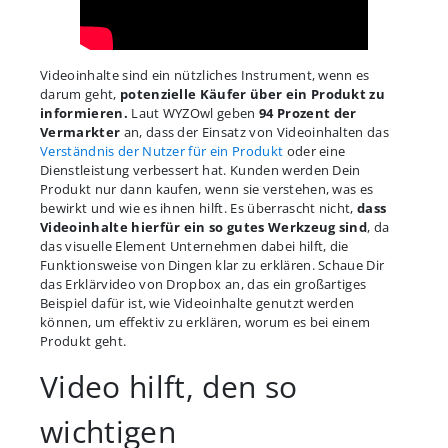
Videoinhalte sind ein nützliches Instrument, wenn es
darum geht,
potenzielle Käufer über ein Produkt zu
informieren.
Laut WYZOwl geben
94 Prozent der
Vermarkter
an, dass der Einsatz von Videoinhalten das
Verständnis der Nutzer für ein Produkt
oder eine
Dienstleistung verbessert hat. Kunden werden Dein
Produkt nur dann kaufen, wenn sie verstehen, was es
bewirkt und wie es ihnen hilft. Es überrascht nicht,
dass
Videoinhalte hierfür ein so gutes Werkzeug sind
, da
das visuelle Element Unternehmen dabei hilft, die
Funktionsweise von Dingen klar zu erklären. Schaue Dir
das Erklärvideo von Dropbox an, das ein großartiges
Beispiel dafür ist, wie Videoinhalte genutzt werden
können, um effektiv zu erklären, worum es bei einem
Produkt geht.
Video hilft, den so
wichtigen