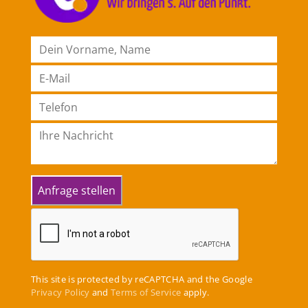
This site is protected by reCAPTCHA and the Google
Privacy Policy
and
Terms of Service
apply.