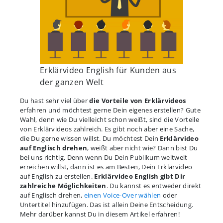
Erklärvideo English für Kunden aus
der ganzen Welt
Du hast sehr viel über
die Vorteile von Erklärvideos
erfahren und möchtest gerne Dein eigenes erstellen? Gute
Wahl, denn wie Du vielleicht schon weißt, sind die Vorteile
von Erklärvideos zahlreich. Es gibt noch aber eine Sache,
die Du gerne wissen willst. Du möchtest Dein
Erklärvideo
auf Englisch drehen
, weißt aber nicht wie? Dann bist Du
bei uns richtig. Denn wenn Du Dein Publikum weltweit
erreichen willst, dann ist es am Besten, Dein Erklärvideo
auf English zu erstellen.
Erklärvideo English gibt Dir
zahlreiche Möglichkeiten
. Du kannst es entweder direkt
auf Englisch drehen,
einen Voice-Over wählen
oder
Untertitel hinzufügen. Das ist allein Deine Entscheidung.
Mehr darüber kannst Du in diesem Artikel erfahren!