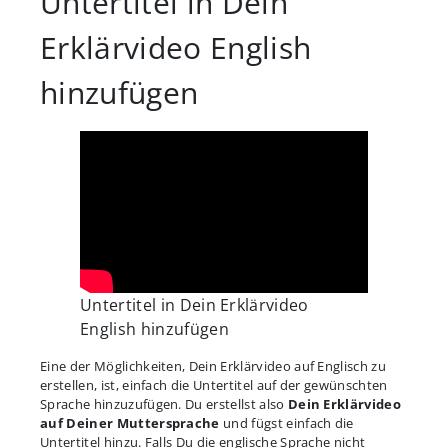
Untertitel in Dein
Erklärvideo English
hinzufügen
Untertitel in Dein Erklärvideo
English hinzufügen
Eine der Möglichkeiten, Dein Erklärvideo auf Englisch zu
erstellen, ist, einfach die Untertitel auf der gewünschten
Sprache hinzuzufügen. Du erstellst also
Dein Erklärvideo
auf Deiner Muttersprache
und fügst einfach die
Untertitel hinzu. Falls Du die englische Sprache nicht