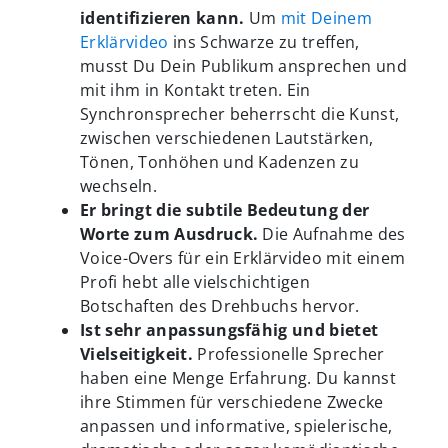
identifizieren kann.
Um
mit Deinem
Erklärvideo
ins Schwarze zu treffen,
musst Du Dein Publikum ansprechen und
mit ihm in Kontakt treten. Ein
Synchronsprecher beherrscht die Kunst,
zwischen verschiedenen Lautstärken,
Tönen, Tonhöhen und Kadenzen zu
wechseln.
Er bringt die subtile Bedeutung der
Worte zum Ausdruck.
Die Aufnahme des
Voice-Overs für ein Erklärvideo mit einem
Profi hebt alle vielschichtigen
Botschaften des Drehbuchs hervor.
Ist sehr anpassungsfähig und bietet
Vielseitigkeit.
Professionelle Sprecher
haben eine Menge Erfahrung. Du kannst
ihre Stimmen für verschiedene Zwecke
anpassen und informative, spielerische,