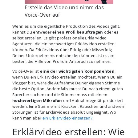
Erstelle das Video und nimm das
Voice-Over auf
Wenn es um die eigentliche Produktion des Videos geht,
kannst Du entweder
einen Profi beauftragen
oder es
selbst erstellen. Es gibt professionelle Erklärvideo
Agenturen, die ein hochwertiges Erklärvideo erstellen
können. Da Erklärvideos über Erfolg oder Misserfolg
Deines Unternehmens entscheiden können, ist es am
besten, die Hilfe von Profis in Anspruch zu nehmen.
Voice-Over ist
eine der wichtigsten Komponenten
,
wenn Du ein Erklärvideo erstellen möchtest. Wenn Du ein
Vlogger bist, wäre die Aufnahme Deiner eigenen Stimme
die beste Option. Andernfalls musst Du nach einem guten
Sprecher suchen und die Stimme muss mit einem
hochwertigen Mikrofon
und Aufnahmegerät produziert
werden. Eine Stimme mit Knacken, Rauschen und anderen
Störungen ist für Erklärvideos absolut ungeeignet. Wo
kann man aber
ein Erklärvideo einsetzen?
Erklärvideo erstellen: Wie