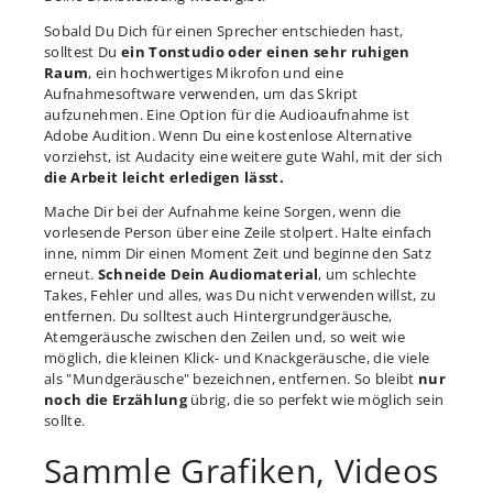
Sobald Du Dich für einen Sprecher entschieden hast,
solltest Du
ein Tonstudio oder einen sehr ruhigen
Raum
, ein hochwertiges Mikrofon und eine
Aufnahmesoftware verwenden, um das Skript
aufzunehmen. Eine Option für die Audioaufnahme ist
Adobe Audition. Wenn Du eine kostenlose Alternative
vorziehst, ist Audacity eine weitere gute Wahl, mit der sich
die Arbeit leicht erledigen lässt.
Mache Dir bei der Aufnahme keine Sorgen, wenn die
vorlesende Person über eine Zeile stolpert. Halte einfach
inne, nimm Dir einen Moment Zeit und beginne den Satz
erneut.
Schneide Dein Audiomaterial
, um schlechte
Takes, Fehler und alles, was Du nicht verwenden willst, zu
entfernen. Du solltest auch Hintergrundgeräusche,
Atemgeräusche zwischen den Zeilen und, so weit wie
möglich, die kleinen Klick- und Knackgeräusche, die viele
als "Mundgeräusche" bezeichnen, entfernen. So bleibt
nur
noch die Erzählung
übrig, die so perfekt wie möglich sein
sollte.
Sammle Grafiken, Videos