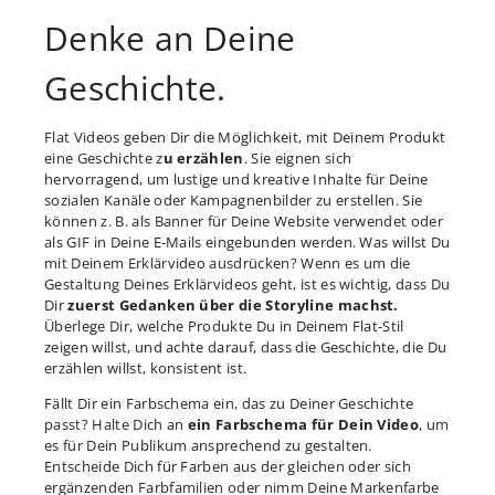
Denke an Deine
Geschichte.
Flat Videos geben Dir die Möglichkeit, mit Deinem Produkt
eine Geschichte z
u erzählen
. Sie eignen sich
hervorragend, um lustige und kreative Inhalte für Deine
sozialen Kanäle oder Kampagnenbilder zu erstellen. Sie
können z. B. als Banner für Deine Website verwendet oder
als GIF in Deine E-Mails eingebunden werden. Was willst Du
mit Deinem Erklärvideo ausdrücken? Wenn es um die
Gestaltung Deines Erklärvideos geht, ist es wichtig, dass Du
Dir
zuerst Gedanken über die Storyline machst.
Überlege Dir, welche Produkte Du in Deinem Flat-Stil
zeigen willst, und achte darauf, dass die Geschichte, die Du
erzählen willst, konsistent ist.
Fällt Dir ein Farbschema ein, das zu Deiner Geschichte
passt? Halte Dich an
ein Farbschema für Dein Video
, um
es für Dein Publikum ansprechend zu gestalten.
Entscheide Dich für Farben aus der gleichen oder sich
ergänzenden Farbfamilien oder nimm Deine Markenfarbe