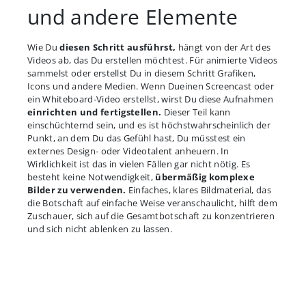
und andere Elemente
Wie Du
diesen Schritt ausführst,
hängt von der Art des
Videos ab, das Du erstellen möchtest. Für animierte Videos
sammelst oder erstellst Du in diesem Schritt Grafiken,
Icons und andere Medien. Wenn Dueinen Screencast oder
ein Whiteboard-Video erstellst, wirst Du diese Aufnahmen
einrichten und fertigstellen.
Dieser Teil kann
einschüchternd sein, und es ist höchstwahrscheinlich der
Punkt, an dem Du das Gefühl hast, Du müsstest ein
externes Design- oder Videotalent anheuern. In
Wirklichkeit ist das in vielen Fällen gar nicht nötig. Es
besteht keine Notwendigkeit,
übermäßig komplexe
Bilder zu verwenden.
Einfaches, klares Bildmaterial, das
die Botschaft auf einfache Weise veranschaulicht, hilft dem
Zuschauer, sich auf die Gesamtbotschaft zu konzentrieren
und sich nicht ablenken zu lassen.