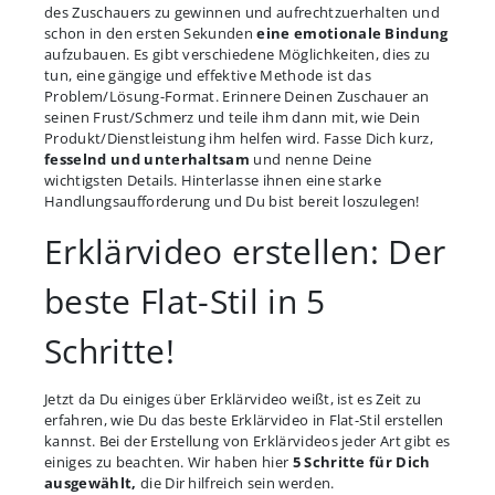
des Zuschauers zu gewinnen und aufrechtzuerhalten und
schon in den ersten Sekunden
eine emotionale Bindung
aufzubauen. Es gibt verschiedene Möglichkeiten, dies zu
tun, eine gängige und effektive Methode ist das
Problem/Lösung-Format. Erinnere Deinen Zuschauer an
seinen Frust/Schmerz und teile ihm dann mit, wie Dein
Produkt/Dienstleistung ihm helfen wird. Fasse Dich kurz,
fesselnd und unterhaltsam
und nenne Deine
wichtigsten Details. Hinterlasse ihnen eine starke
Handlungsaufforderung und Du bist bereit loszulegen!
Erklärvideo erstellen: Der
beste Flat-Stil in 5
Schritte!
Jetzt da Du einiges über Erklärvideo weißt, ist es Zeit zu
erfahren, wie Du das beste Erklärvideo in Flat-Stil erstellen
kannst. Bei der Erstellung von Erklärvideos jeder Art gibt es
einiges zu beachten. Wir haben hier
5 Schritte für Dich
ausgewählt,
die Dir hilfreich sein werden.