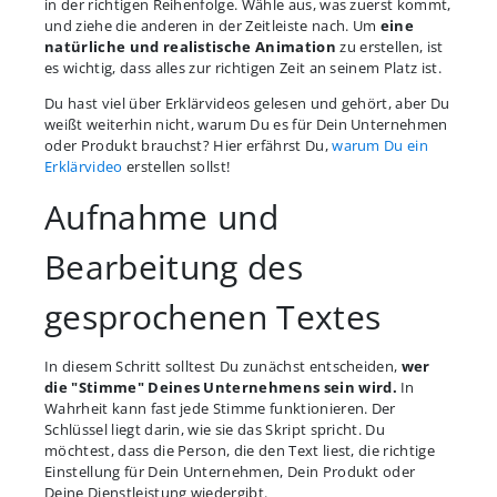
in der richtigen Reihenfolge. Wähle aus, was zuerst kommt,
und ziehe die anderen in der Zeitleiste nach. Um
eine
natürliche und realistische Animation
zu erstellen, ist
es wichtig, dass alles zur richtigen Zeit an seinem Platz ist.
Du hast viel über Erklärvideos gelesen und gehört, aber Du
weißt weiterhin nicht, warum Du es für Dein Unternehmen
oder Produkt brauchst? Hier erfährst Du,
warum Du ein
Erklärvideo
erstellen sollst!
Aufnahme und
Bearbeitung des
gesprochenen Textes
In diesem Schritt solltest Du zunächst entscheiden,
wer
die "Stimme" Deines Unternehmens sein wird.
In
Wahrheit kann fast jede Stimme funktionieren. Der
Schlüssel liegt darin, wie sie das Skript spricht. Du
möchtest, dass die Person, die den Text liest, die richtige
Einstellung für Dein Unternehmen, Dein Produkt oder
Deine Dienstleistung wiedergibt.