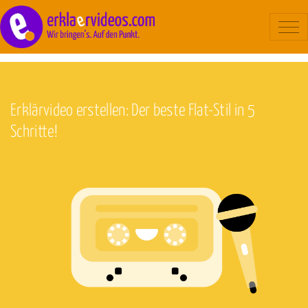
Blog
/
Hilfestellung
Erklärvideo
Beispiele
Erklärvideo erstellen: Der beste Flat-Stil in 5
Ablauf
Schritte!
Kosten
Über uns
Kontakt