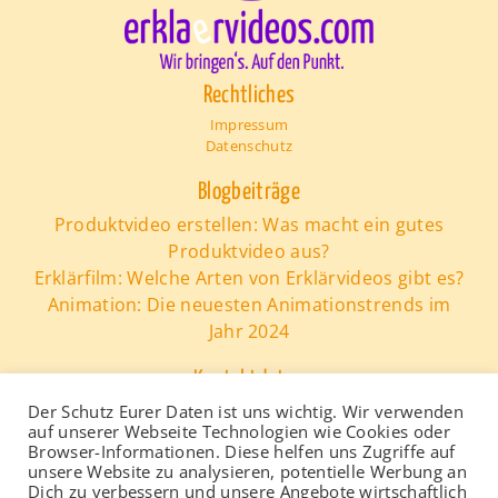
Rechtliches
Impressum
Datenschutz
Blogbeiträge
Produktvideo erstellen: Was macht ein gutes
Produktvideo aus?
Erklärfilm: Welche Arten von Erklärvideos gibt es?
Animation: Die neuesten Animationstrends im
Jahr 2024
Kontaktdaten
erklaervideos.com
Der Schutz Eurer Daten ist uns wichtig. Wir verwenden
auf unserer Webseite Technologien wie Cookies oder
Tel.:
0221 - 165 37 300
Browser-Informationen. Diese helfen uns Zugriffe auf
e-Mail: info@erklaervideos.com
unsere Website zu analysieren, potentielle Werbung an
Dich zu verbessern und unsere Angebote wirtschaftlich