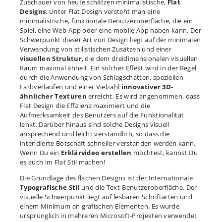
Zuschauer von heute schätzen minimalistische,
Flat
Designs
. Unter Flat Design versteht man eine
minimalistische, funktionale Benutzeroberfläche, die ein
Spiel, eine Web-App oder eine mobile App haben kann. Der
Schwerpunkt dieser Art von Design liegt auf der minimalen
Verwendung von stilistischen Zusätzen und einer
visuellen Struktur
, die dem dreidimensionalen visuellen
Raum maximal ähnelt. Ein solcher Effekt wird in der Regel
durch die Anwendung von Schlagschatten, speziellen
Farbverläufen und einer Vielzahl
innovativer 3D-
ähnlicher Texturen
erreicht. Es wird angenommen, dass
Flat Design die Effizienz maximiert und die
Aufmerksamkeit des Benutzers auf die Funktionalität
lenkt. Darüber hinaus sind solche Designs visuell
ansprechend und leicht verständlich, so dass die
intendierte Botschaft schneller verstanden werden kann.
Wenn Du ein
Erklärvideo erstellen
möchtest, kannst Du
es auch im Flat Stil machen!
Die Grundlage des flachen Designs ist der Internationale
Typografische Stil
und die Text-Benutzeroberfläche. Der
visuelle Schwerpunkt liegt auf lesbaren Schriftarten und
einem Minimum an grafischen Elementen. Es wurde
ursprünglich in mehreren Microsoft-Projekten verwendet