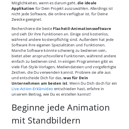
Möglichkeiten, wenn es darum geht,
die ideale
Applikation
für Dein Projekt auszuwählen. Allerdings ist
nicht jede Software, die online verfügbar ist, für Deine
Zwecke geeignet.
Recherchiere die beste
Flachstil-Animationssoftware
und sieh Dir ihre Funktionen an. Einige sind kostenlos,
während andere kostenpflichtig sind. Außerdem hat jede
Software ihre eigenen Spezialitäten und Funktionen.
Manche Software könnte schwierig zu bedienen sein,
bietet aber anspruchsvollere Funktionen, während andere
einfach zu bedienen sind. In einigen Programmen gibt es
viele Flat-Style-Vorlagen, Mediendateien und vorgefertigte
Zeichen, die Du verwenden kannst. Probiere sie alle aus
und entscheide Dich für das,
was für Dein
Unternehmen am besten ist
. Wenn Du Dich doch für ein
Live-Action-Erklärvideo
entschieden hast, erfahre in
unserem Beitrag, wie Du es erstellen kannst!
Beginne jede Animation
mit Standbildern