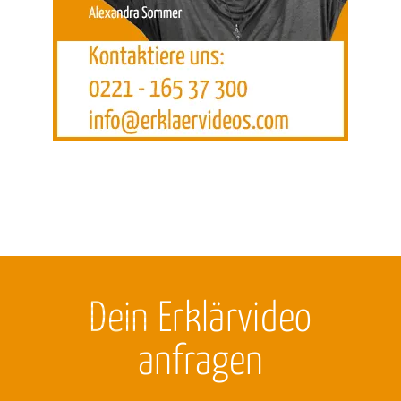
Dein
Erklärvideo
anfragen