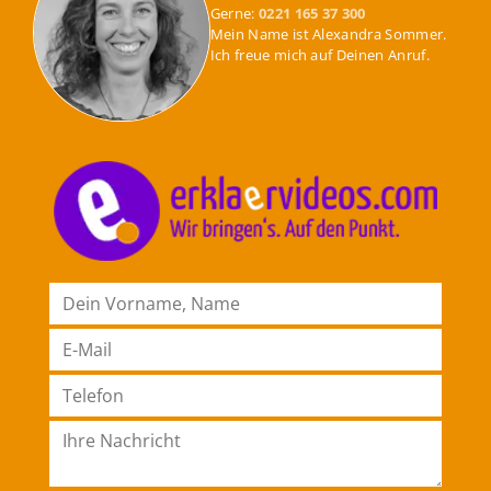
Gerne:
0221 165 37 300
Mein Name ist Alexandra Sommer.
Ich freue mich auf Deinen Anruf.