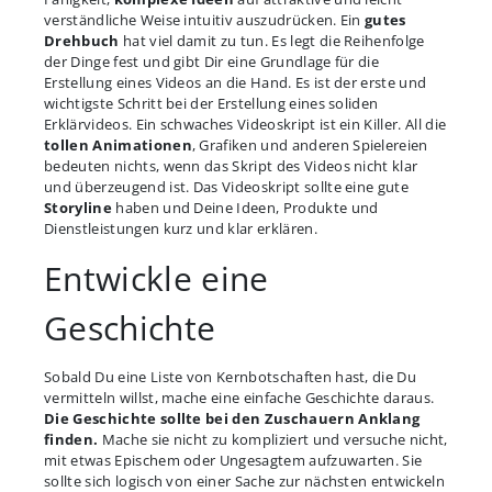
verständliche Weise intuitiv auszudrücken. Ein
gutes
Drehbuch
hat viel damit zu tun. Es legt die Reihenfolge
der Dinge fest und gibt Dir eine Grundlage für die
Erstellung eines Videos an die Hand. Es ist der erste und
wichtigste Schritt bei der Erstellung eines soliden
Erklärvideos. Ein schwaches Videoskript ist ein Killer. All die
tollen Animationen
, Grafiken und anderen Spielereien
bedeuten nichts, wenn das Skript des Videos nicht klar
und überzeugend ist. Das Videoskript sollte eine gute
Storyline
haben und Deine Ideen, Produkte und
Dienstleistungen kurz und klar erklären.
Entwickle eine
Geschichte
Sobald Du eine Liste von Kernbotschaften hast, die Du
vermitteln willst, mache eine einfache Geschichte daraus.
Die Geschichte sollte bei den Zuschauern Anklang
finden.
Mache sie nicht zu kompliziert und versuche nicht,
mit etwas Epischem oder Ungesagtem aufzuwarten. Sie
sollte sich logisch von einer Sache zur nächsten entwickeln