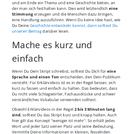
und am Ende ein Thema und eine Geschichte bieten, an
der man sich festhalten kann. Dies wird letztendlich
eine
Stimmung
erzeugen und die Menschen dazu bringen,
eine Handlung auszuführen. Wenn Du keine Idee hast, wie
Du Deine
Geschichte entwickeln kannst, dann solltest Du
unseren Beitrag
darüber lesen.
Mache es kurz und
einfach
Wenn Du Dein Skript schreibst, solltest Du Dich für
eine
Sprache und einen Ton
entscheiden, den Dein Publikum
versteht. Für Erklärvideos ist es in der Regel besser, sich
kurz zu fassen und einfach zu halten. Das bedeutet, dass
Du nicht viele Schlagwörter, Fachausdrücke und schwer
verständliches Vokabular verwenden solltest.
Obwohl Erklärvideos in der Regel
2 bis 3 Minuten lang
sind
, solltest Du das Skript kurz und knapp halten. Auch
hier gilt das Konzept "weniger ist mehr". So erhält jedes
Wort und jeder Satz seinen Platz und seine Bedeutung.
Vermittle Deine Informationen in kleinen, fesselnden