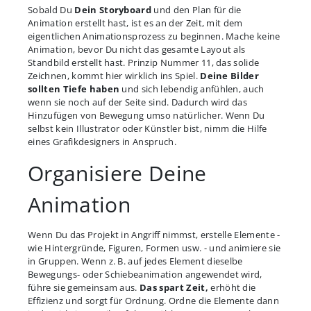
Sobald Du
Dein Storyboard
und den Plan für die
Animation erstellt hast, ist es an der Zeit, mit dem
eigentlichen Animationsprozess zu beginnen. Mache keine
Animation, bevor Du nicht das gesamte Layout als
Standbild erstellt hast. Prinzip Nummer 11, das solide
Zeichnen, kommt hier wirklich ins Spiel.
Deine Bilder
sollten Tiefe haben
und sich lebendig anfühlen, auch
wenn sie noch auf der Seite sind. Dadurch wird das
Hinzufügen von Bewegung umso natürlicher. Wenn Du
selbst kein Illustrator oder Künstler bist, nimm die Hilfe
eines Grafikdesigners in Anspruch.
Organisiere Deine
Animation
Wenn Du das Projekt in Angriff nimmst, erstelle Elemente -
wie Hintergründe, Figuren, Formen usw. - und animiere sie
in Gruppen. Wenn z. B. auf jedes Element dieselbe
Bewegungs- oder Schiebeanimation angewendet wird,
führe sie gemeinsam aus.
Das spart Zeit,
erhöht die
Effizienz und sorgt für Ordnung. Ordne die Elemente dann