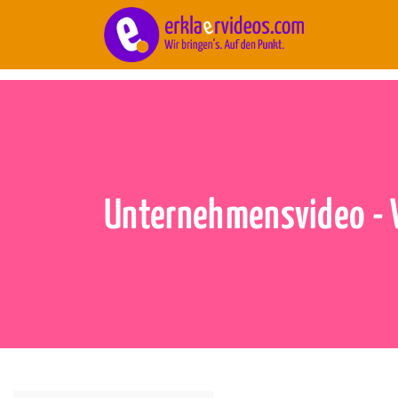
Blog
/
Marketing
Unternehmensvideo - 