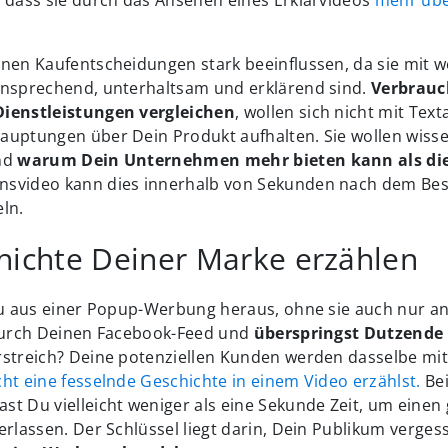
nnen Kaufentscheidungen stark beeinflussen, da sie mit 
ansprechend, unterhaltsam und erklärend sind.
Verbrauch
Dienstleistungen vergleichen
, wollen sich nicht mit Tex
auptungen über Dein Produkt aufhalten. Sie wollen wiss
und
warum Dein Unternehmen mehr bieten kann als di
nsvideo kann dies innerhalb von Sekunden nach dem Be
ln.
hichte Deiner Marke erzählen
 Du aus einer Popup-Werbung heraus, ohne sie auch nur 
 durch Deinen Facebook-Feed und
überspringst Dutzende 
rstreich? Deine potenziellen Kunden werden dasselbe mit
ht eine fesselnde Geschichte in einem Video erzählst.
Bei
t Du vielleicht weniger als eine Sekunde Zeit, um einen
erlassen. Der Schlüssel liegt darin, Dein Publikum verges