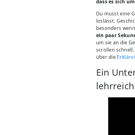
dass es sich u
Du musst eine G
loslässt. Gesch
besonders wenn 
ein paar Sekun
um sie an die Ge
scrollen schnel
über die
Erklärv
Ein Unte
lehrreich