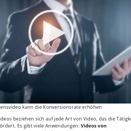
nsvideo kann die Konversionsrate erhöhen
os beziehen sich auf jede Art von Video, das die Tätigke
rdert. Es gibt viele Anwendungen:
Videos von