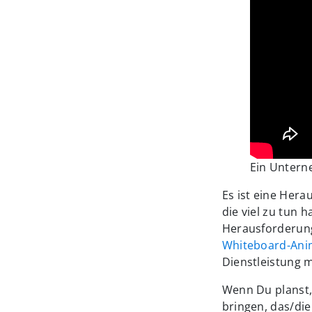
Ein Untern
Es ist eine Her
die viel zu tun 
Herausforderun
Whiteboard-Anim
Dienstleistung m
Wenn Du planst,
bringen, das/die