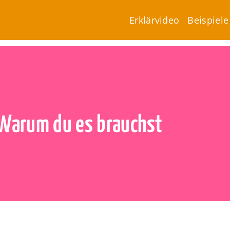
Erklärvideo
Beispiele
Warum du es brauchst