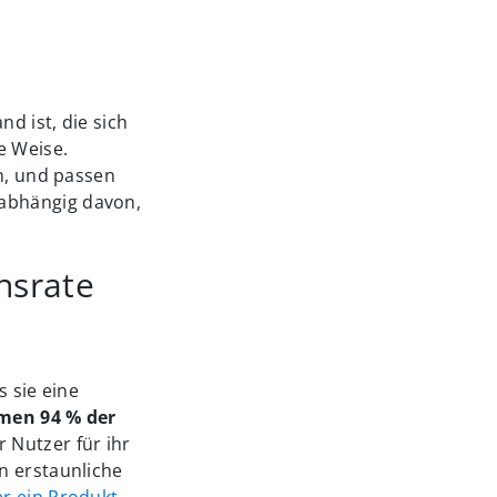
d ist, die sich
e Weise.
n, und passen
abhängig davon,
nsrate
s sie eine
men 94 % der
 Nutzer für ihr
n erstaunliche
r ein Produkt