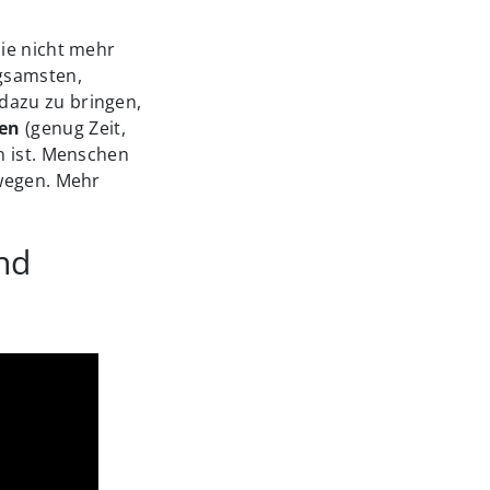
ie nicht mehr
ägsamsten,
dazu zu bringen,
len
(genug Zeit,
n ist. Menschen
ewegen. Mehr
nd