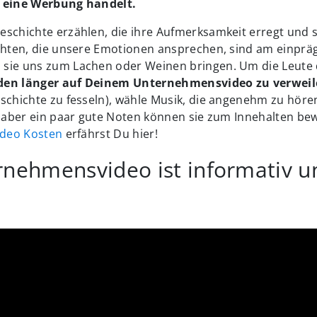
m eine Werbung handelt.
eschichte erzählen, die ihre Aufmerksamkeit erregt und s
ichten, die unsere Emotionen ansprechen, sind am einpr
sie uns zum Lachen oder Weinen bringen. Um die Leute 
den länger auf Deinem Unternehmensvideo zu verwei
schichte zu fesseln), wähle Musik, die angenehm zu höre
l, aber ein paar gute Noten können sie zum Innehalten b
ideo Kosten
erfährst Du hier!
rnehmensvideo ist informativ u