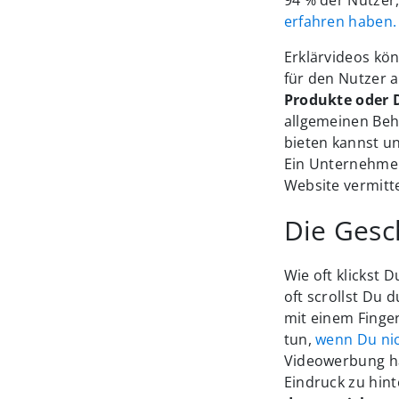
erfahren haben.
Erklärvideos kö
für den Nutzer 
Produkte oder 
allgemeinen Beh
bieten kannst 
Ein Unternehme
Website vermitte
Die Gesc
Wie oft klickst
oft scrollst Du
mit einem Finge
tun,
wenn Du nic
Videowerbung has
Eindruck zu hint