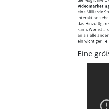
die Möglichkeit,
Videomarketing
eine Milliarde S
Interaktion seh
das Hinzufügen 
kann. Wer ist al
an als alle ande
ein wichtiger Tei
Eine grö