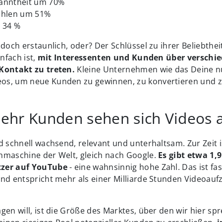
anntheit um 70%
ahlen um 51%
 34 %
doch erstaunlich, oder? Der Schlüssel zu ihrer Beliebtheit
infach ist,
mit Interessenten und Kunden über verschi
Kontakt zu treten.
Kleine Unternehmen wie das Deine n
s, um neue Kunden zu gewinnen, zu konvertieren und zu
hr Kunden sehen sich Videos 
d schnell wachsend, relevant und unterhaltsam. Zur Zeit 
hmaschine der Welt, gleich nach Google.
Es gibt etwa 1,
zer auf YouTube
- eine wahnsinnig hohe Zahl. Das ist fast
und entspricht mehr als einer Milliarde Stunden Videoau
gen will, ist die Größe des Marktes, über den wir hier sp