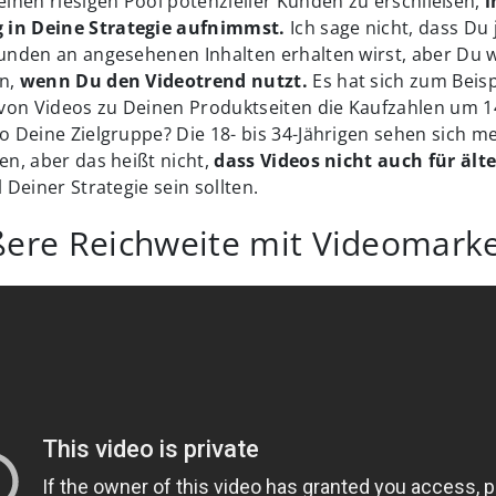
 einen riesigen Pool potenzieller Kunden zu erschließen,
i
 in Deine Strategie aufnimmst.
Ich sage nicht, dass Du
tunden an angesehenen Inhalten erhalten wirst, aber Du w
en,
wenn Du den Videotrend nutzt.
Es hat sich zum Beisp
von Videos zu Deinen Produktseiten die Kaufzahlen um 
so Deine Zielgruppe? Die 18- bis 34-Jährigen sehen sich m
ren, aber das heißt nicht,
dass Videos nicht auch für ält
l Deiner Strategie sein sollten.
ßere Reichweite mit Videomarke