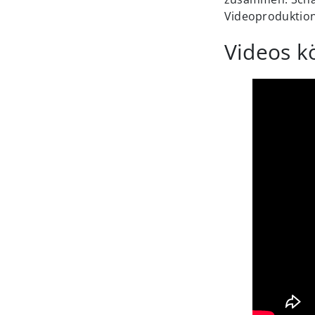
Videoproduktion
Videos k