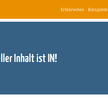
Erklärvideo
Beispiele
er Inhalt ist IN!