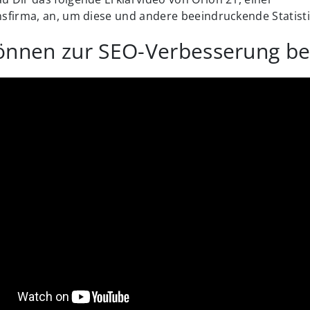
sfirma, an, um diese und andere beeindruckende Statisti
önnen zur SEO-Verbesserung be