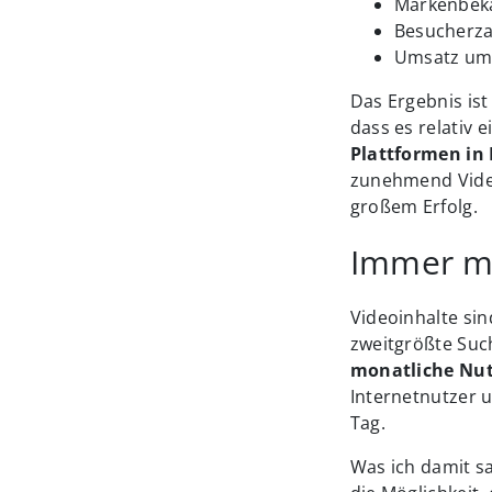
Markenbek
Besucherz
Umsatz um
Das Ergebnis ist 
dass es relativ e
Plattformen in 
zunehmend Video
großem Erfolg.
Immer me
Videoinhalte sin
zweitgrößte Suc
monatliche Nut
Internetnutzer 
Tag.
Was ich damit sa