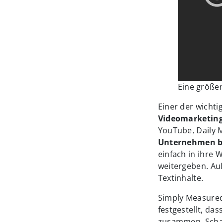
Eine größe
Einer der wichti
Videomarketin
YouTube, Daily 
Unternehmen b
einfach in ihre 
weitergeben. Auß
Textinhalte.
Simply Measure
festgestellt, da
zusammen. Schau