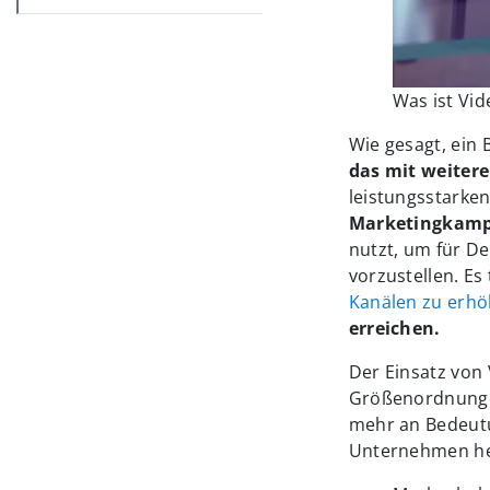
Was ist Vi
Wie gesagt, ein 
das mit weiter
leistungsstarken
Marketingkampa
nutzt, um für D
vorzustellen. Es
Kanälen zu erh
erreichen.
Der Einsatz von
Größenordnung
mehr an Bedeutu
Unternehmen hel