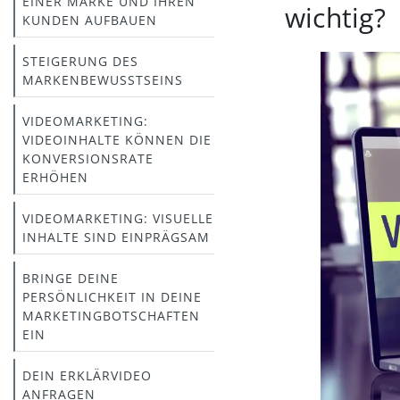
EINER MARKE UND IHREN
wichtig?
KUNDEN AUFBAUEN
STEIGERUNG DES
MARKENBEWUSSTSEINS
VIDEOMARKETING:
VIDEOINHALTE KÖNNEN DIE
KONVERSIONSRATE
ERHÖHEN
VIDEOMARKETING: VISUELLE
INHALTE SIND EINPRÄGSAM
BRINGE DEINE
PERSÖNLICHKEIT IN DEINE
MARKETINGBOTSCHAFTEN
EIN
DEIN ERKLÄRVIDEO
ANFRAGEN