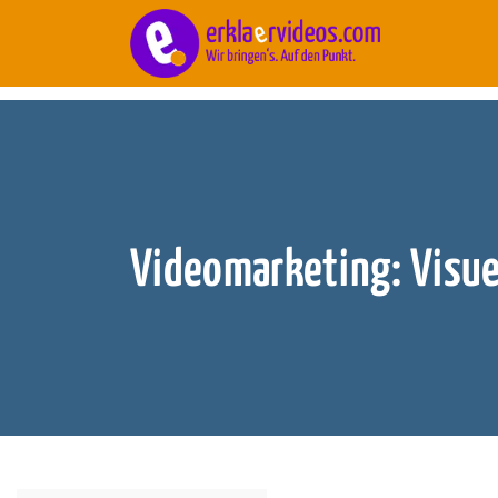
Blog
/
Marketing
Videomarketing: Visuell