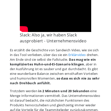
Slack: Also ja, wir haben Slack
ausprobiert - Unternehmensvideo
Es erzählt die Geschichte von Sandwich Video, wie sie sich
in das Tool verlieben, über das sie ein
Erklärvideo
drehen.
Am Ende sind sie selbst die Fallstudie.
Das mag wie ein
kompliziertes Huhn-und-Ei-Szenario klingen
, aber in
der Ausführung ist es sauber und gut durchdacht. Es gibt
eine wunderbare Balance zwischen ernsthaften Vorteilen
und humorvollen Momenten,
so dass es sich nie zu sehr
nach Drehbuch anfühlt.
Trotzdem werden
in 2 Minuten und 20 Sekunden
eine
Menge Informationen vermittelt. Das Unternehmensvideo
ist darauf bedacht, die nützlichsten Funktionen des
Produkts hervorzuheben und gleichzeitig immer wieder
auf die Vorteile für die Teammitglieder zurückzukommen.