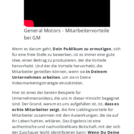
General Motors - Mitarbeitervorteile
bei GM
Wenn es darum geht,
Dein Publikum zu ermutigen
, sich
für eine freie Stelle zu bewerben, ist es immer eine gute
Idee, einen Beitrag zu produzieren, der die Vorteile
hervorhebt. Und der die Vorteile hervorhebt, die
Mitarbeiter genießen können, wenn sie
in Deinem
Unternehmen arbeiten
, um sie in Deine
Videomarketingstrategie einzubinden.
Hier ist eines der besten Beispiele für
Unternehmensvideos, die uns in dieser Hinsicht begegnet
sind. Der Grund, warum es uns aufgefallen ist, ist,
dass es
echte Mitarbeiter zeigt
, die ihre Lieblingsvorteile für
Mitarbeiter zusammen mit den Auswirkungen, die sie auf
ihr Leben hatten, erklären. Das Ergebnis ist eine
authentische und nachvollziehbare Botschaft, mit der sich
der Zuschauer leicht identifizieren kann.
Wenn Du Deine