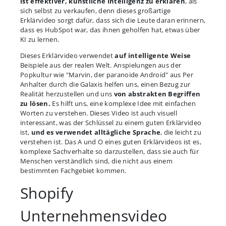
ist effektiver, künstliche Intelligenz zu erklären
, als
sich selbst zu verkaufen, denn dieses großartige
Erklärvideo sorgt dafür, dass sich die Leute daran erinnern,
dass es HubSpot war, das ihnen geholfen hat, etwas über
KI zu lernen.
Dieses Erklärvideo verwendet
auf intelligente Weise
Beispiele aus der realen Welt. Anspielungen aus der
Popkultur wie "Marvin, der paranoide Android" aus Per
Anhalter durch die Galaxis helfen uns, einen Bezug zur
Realität herzustellen und uns
von abstrakten Begriffen
zu lösen.
Es hilft uns, eine komplexe Idee mit einfachen
Worten zu verstehen. Dieses Video ist auch visuell
interessant, was der Schlüssel zu einem guten Erklärvideo
ist,
und es verwendet alltägliche Sprache
, die leicht zu
verstehen ist. Das A und O eines guten Erklärvideos ist es,
komplexe Sachverhalte so darzustellen, dass sie auch für
Menschen verständlich sind, die nicht aus einem
bestimmten Fachgebiet kommen.
Shopify
Unternehmensvideo