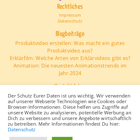
Rechtliches
Impressum
Datenschutz
Blogbeiträge
Produktvideo erstellen: Was macht ein gutes
Produktvideo aus?
Erklärfilm: Welche Arten von Erklärvideos gibt es?
Animation: Die neuesten Animationstrends im
Jahr 2024
Kontaktdaten
erklaervideos.com
Der Schutz Eurer Daten ist uns wichtig. Wir verwenden
auf unserer Webseite Technologien wie Cookies oder
Tel.:
0221 - 165 37 300
Browser-Informationen. Diese helfen uns Zugriffe auf
e-Mail: info@erklaervideos.com
unsere Website zu analysieren, potentielle Werbung an
Dich zu verbessern und unsere Angebote wirtschaftlich
zu betreiben. Mehr Informationen findest Du hier:
Datenschutz
Copyright © erklaervideos.com