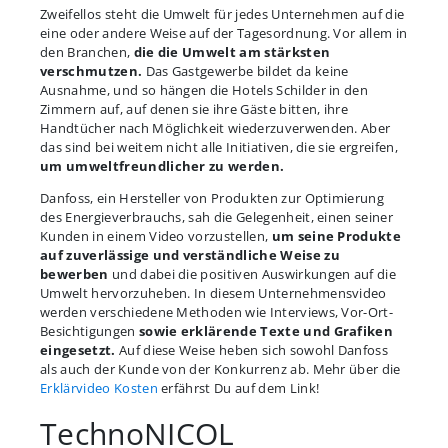
Zweifellos steht die Umwelt für jedes Unternehmen auf die
eine oder andere Weise auf der Tagesordnung. Vor allem in
den Branchen,
die die Umwelt am stärksten
verschmutzen.
Das Gastgewerbe bildet da keine
Ausnahme, und so hängen die Hotels Schilder in den
Zimmern auf, auf denen sie ihre Gäste bitten, ihre
Handtücher nach Möglichkeit wiederzuverwenden. Aber
das sind bei weitem nicht alle Initiativen, die sie ergreifen,
um umweltfreundlicher zu werden.
Danfoss, ein Hersteller von Produkten zur Optimierung
des Energieverbrauchs, sah die Gelegenheit, einen seiner
Kunden in einem Video vorzustellen,
um seine Produkte
auf zuverlässige und verständliche Weise zu
bewerben
und dabei die positiven Auswirkungen auf die
Umwelt hervorzuheben. In diesem Unternehmensvideo
werden verschiedene Methoden wie Interviews, Vor-Ort-
Besichtigungen
sowie erklärende Texte und Grafiken
eingesetzt.
Auf diese Weise heben sich sowohl Danfoss
als auch der Kunde von der Konkurrenz ab. Mehr über die
Erklärvideo Kosten
erfährst Du auf dem Link!
TechnoNICOL