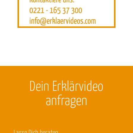
Dein
Erklärvideo
anfragen
Lasse Dich beraten.