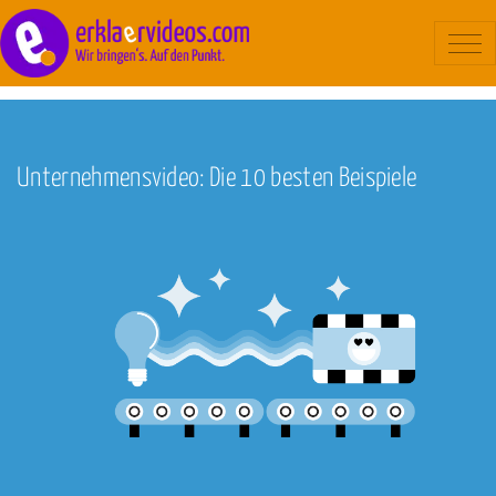
Blog
/
Erklärvideo
Erklärvideo
Beispiele
Unternehmensvideo: Die 10 besten Beispiele
Ablauf
Kosten
Über uns
Kontakt