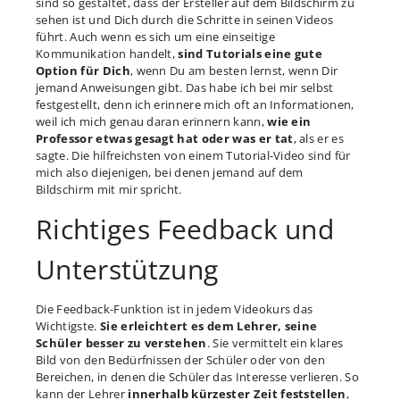
sind so gestaltet, dass der Ersteller auf dem Bildschirm zu
sehen ist und Dich durch die Schritte in seinen Videos
führt. Auch wenn es sich um eine einseitige
Kommunikation handelt,
sind Tutorials eine gute
Option für Dich
, wenn Du am besten lernst, wenn Dir
jemand Anweisungen gibt. Das habe ich bei mir selbst
festgestellt, denn ich erinnere mich oft an Informationen,
weil ich mich genau daran erinnern kann,
wie ein
Professor etwas gesagt hat oder was er tat
, als er es
sagte. Die hilfreichsten von einem Tutorial-Video sind für
mich also diejenigen, bei denen jemand auf dem
Bildschirm mit mir spricht.
Richtiges Feedback und
Unterstützung
Die Feedback-Funktion ist in jedem Videokurs das
Wichtigste.
Sie erleichtert es dem Lehrer, seine
Schüler besser zu verstehen
. Sie vermittelt ein klares
Bild von den Bedürfnissen der Schüler oder von den
Bereichen, in denen die Schüler das Interesse verlieren. So
kann der Lehrer
innerhalb kürzester Zeit feststellen
,