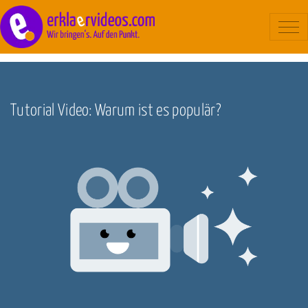
Blog
/
Marketing
Erklärvideo
Beispiele
Tutorial Video: Warum ist es populär?
Ablauf
Kosten
Über uns
Kontakt