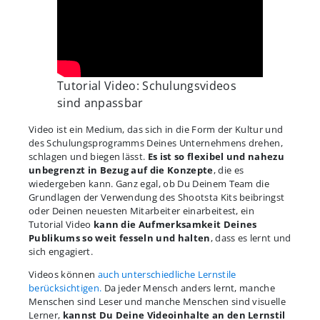
Tutorial Video: Schulungsvideos
sind anpassbar
Video ist ein Medium, das sich in die Form der Kultur und
des Schulungsprogramms Deines Unternehmens drehen,
schlagen und biegen lässt.
Es ist so flexibel und nahezu
unbegrenzt in Bezug auf die Konzepte
, die es
wiedergeben kann. Ganz egal, ob Du Deinem Team die
Grundlagen der Verwendung des Shootsta Kits beibringst
oder Deinen neuesten Mitarbeiter einarbeitest, ein
Tutorial Video
kann die Aufmerksamkeit Deines
Publikums so weit fesseln und halten
, dass es lernt und
sich engagiert.
Videos können
auch unterschiedliche Lernstile
berücksichtigen.
Da jeder Mensch anders lernt, manche
Menschen sind Leser und manche Menschen sind visuelle
Lerner,
kannst Du Deine Videoinhalte an den Lernstil