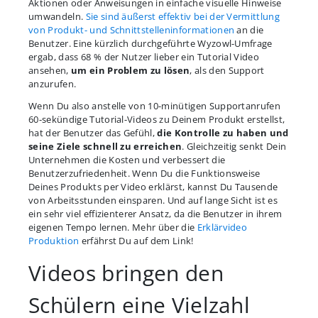
Aktionen oder Anweisungen in einfache visuelle Hinweise
umwandeln.
Sie sind äußerst effektiv bei der Vermittlung
von Produkt- und Schnittstelleninformationen
an die
Benutzer. Eine kürzlich durchgeführte Wyzowl-Umfrage
ergab, dass 68 % der Nutzer lieber ein Tutorial Video
ansehen,
um ein Problem zu lösen
, als den Support
anzurufen.
Wenn Du also anstelle von 10-minütigen Supportanrufen
60-sekündige Tutorial-Videos zu Deinem Produkt erstellst,
hat der Benutzer das Gefühl,
die Kontrolle zu haben und
seine Ziele schnell zu erreichen
. Gleichzeitig senkt Dein
Unternehmen die Kosten und verbessert die
Benutzerzufriedenheit. Wenn Du die Funktionsweise
Deines Produkts per Video erklärst, kannst Du Tausende
von Arbeitsstunden einsparen. Und auf lange Sicht ist es
ein sehr viel effizienterer Ansatz, da die Benutzer in ihrem
eigenen Tempo lernen. Mehr über die
Erklärvideo
Produktion
erfährst Du auf dem Link!
Videos bringen den
Schülern eine Vielzahl