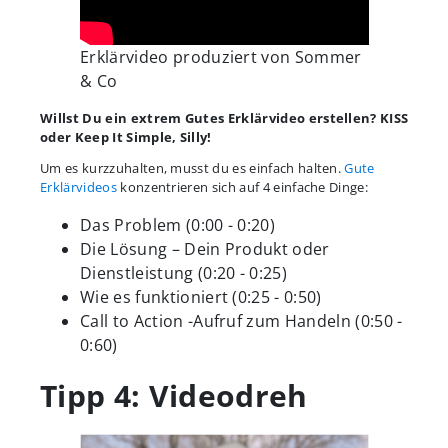
Erklärvideo produziert von Sommer
& Co
Willst Du ein extrem Gutes Erklärvideo erstellen?
KISS
oder Keep It Simple, Silly!
Um es kurzzuhalten, musst du es einfach halten.
Gute
Erklärvideos
konzentrieren sich auf 4 einfache Dinge:
Das Problem (0:00 - 0:20)
Die Lösung – Dein Produkt oder
Dienstleistung (0:20 - 0:25)
Wie es funktioniert (0:25 - 0:50)
Call to Action -Aufruf zum Handeln (0:50 -
0:60)
Tipp 4: Videodreh