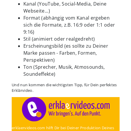
Kanal (YouTube, Social-Media, Deine
Webseite...)
Format (abhängig vom Kanal ergeben
sich die Formate, z.B. 16:9 oder 1:1 oder
9:16)
Stil (animiert oder realgedreht)
Erscheinungsbild (es sollte zu Deiner
Marke passen - Farben, Formen,
Perspektiven)
Ton (Sprecher, Musik, Atmosounds,
Soundeffekte)
Und nun kommen die wichtigsten Tipp, für Dein perfektes
Erklärvideo.
erklaervideos.com hilft Dir bei Deiner Produktion Deines