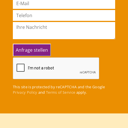
This site is protected by reCAPTCHA and the Google
Privacy Policy
and
Terms of Service
apply.