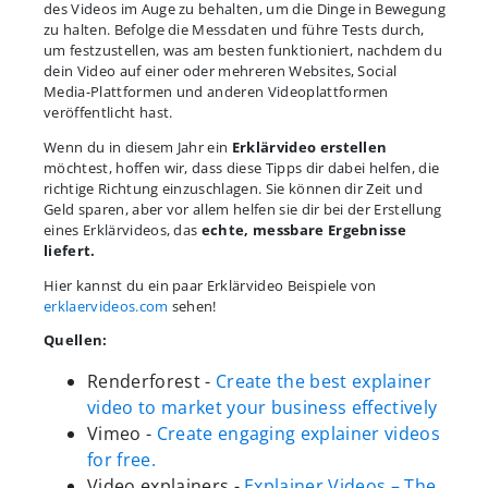
des Videos im Auge zu behalten, um die Dinge in Bewegung
zu halten. Befolge die Messdaten und führe Tests durch,
um festzustellen, was am besten funktioniert, nachdem du
dein Video auf einer oder mehreren Websites, Social
Media-Plattformen und anderen Videoplattformen
veröffentlicht hast.
Wenn du in diesem Jahr ein
Erklärvideo erstellen
möchtest, hoffen wir, dass diese Tipps dir dabei helfen, die
richtige Richtung einzuschlagen. Sie können dir Zeit und
Geld sparen, aber vor allem helfen sie dir bei der Erstellung
eines Erklärvideos, das
echte, messbare Ergebnisse
liefert.
Hier kannst du ein paar Erklärvideo Beispiele von
erklaervideos.com
sehen!
Quellen:
Renderforest -
Create the best explainer
video to market your business effectively
Vimeo -
Create engaging explainer videos
for free.
Video explainers -
Explainer Videos – The