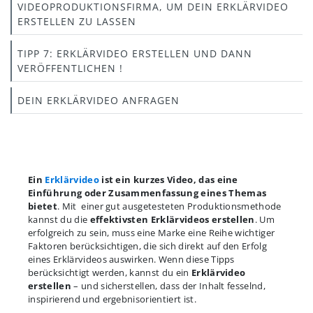
VIDEOPRODUKTIONSFIRMA, UM DEIN ERKLÄRVIDEO
ERSTELLEN ZU LASSEN
TIPP 7: ERKLÄRVIDEO ERSTELLEN UND DANN
VERÖFFENTLICHEN !
DEIN ERKLÄRVIDEO ANFRAGEN
Ein
Erklärvideo
ist ein kurzes Video, das eine
Einführung oder Zusammenfassung eines Themas
bietet
. Mit einer gut ausgetesteten Produktionsmethode
kannst du die
effektivsten Erklärvideos erstellen
. Um
erfolgreich zu sein, muss eine Marke eine Reihe wichtiger
Faktoren berücksichtigen, die sich direkt auf den Erfolg
eines Erklärvideos auswirken. Wenn diese Tipps
berücksichtigt werden, kannst du ein
Erklärvideo
erstellen
– und sicherstellen, dass der Inhalt fesselnd,
inspirierend und ergebnisorientiert ist.