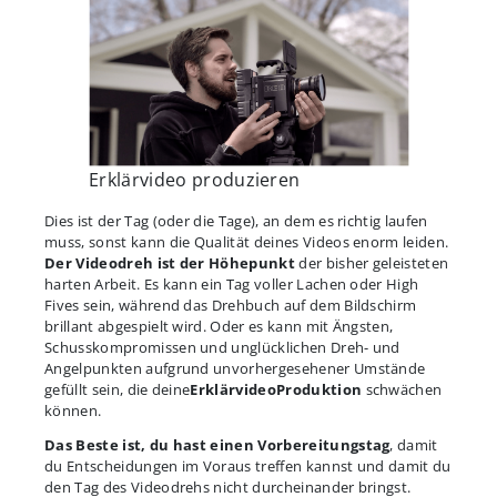
Erklärvideo produzieren
Dies ist der Tag (oder die Tage), an dem es richtig laufen
muss, sonst kann die Qualität deines Videos enorm leiden.
Der Videodreh ist der Höhepunkt
der bisher geleisteten
harten Arbeit. Es kann ein Tag voller Lachen oder High
Fives sein, während das Drehbuch auf dem Bildschirm
brillant abgespielt wird. Oder es kann mit Ängsten,
Schusskompromissen und unglücklichen Dreh- und
Angelpunkten aufgrund unvorhergesehener Umstände
gefüllt sein, die deine
ErklärvideoProduktion
schwächen
können.
Das Beste ist, du hast einen Vorbereitungstag
, damit
du Entscheidungen im Voraus treffen kannst und damit du
den Tag des Videodrehs nicht durcheinander bringst.