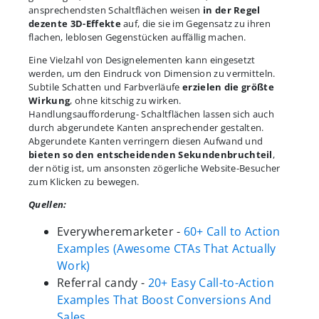
ansprechendsten Schaltflächen weisen
in der Regel
dezente 3D-Effekte
auf, die sie im Gegensatz zu ihren
flachen, leblosen Gegenstücken auffällig machen.
Eine Vielzahl von Designelementen kann eingesetzt
werden, um den Eindruck von Dimension zu vermitteln.
Subtile Schatten und Farbverläufe
erzielen die größte
Wirkung
, ohne kitschig zu wirken.
Handlungsaufforderung- Schaltflächen lassen sich auch
durch abgerundete Kanten ansprechender gestalten.
Abgerundete Kanten verringern diesen Aufwand und
bieten so den entscheidenden Sekundenbruchteil
,
der nötig ist, um ansonsten zögerliche Website-Besucher
zum Klicken zu bewegen.
Quellen:
Everywheremarketer -
60+ Call to Action
Examples (Awesome CTAs That Actually
Work)
Referral candy -
20+ Easy Call-to-Action
Examples That Boost Conversions And
Sales