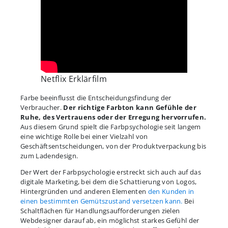
Netflix Erklärfilm
Farbe beeinflusst die Entscheidungsfindung der
Verbraucher.
Der richtige Farbton kann Gefühle der
Ruhe, des Vertrauens oder der Erregung hervorrufen.
Aus diesem Grund spielt die Farbpsychologie seit langem
eine wichtige Rolle bei einer Vielzahl von
Geschäftsentscheidungen, von der Produktverpackung bis
zum Ladendesign.
Der Wert der Farbpsychologie erstreckt sich auch auf das
digitale Marketing, bei dem die Schattierung von Logos,
Hintergründen und anderen Elementen
den Kunden in
einen bestimmten Gemütszustand versetzen kann.
Bei
Schaltflächen für Handlungsaufforderungen zielen
Webdesigner darauf ab, ein möglichst starkes Gefühl der