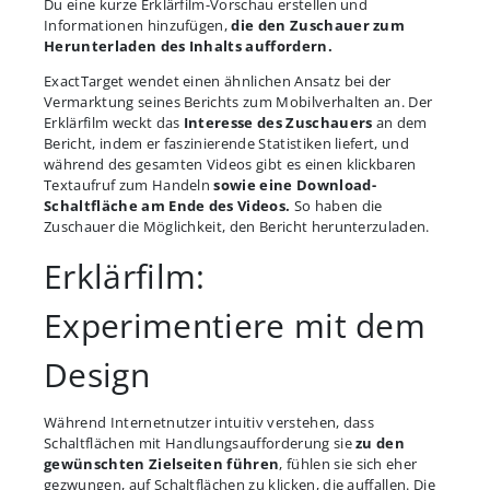
Du eine kurze Erklärfilm-Vorschau erstellen und
Informationen hinzufügen,
die den Zuschauer zum
Herunterladen des Inhalts auffordern.
ExactTarget wendet einen ähnlichen Ansatz bei der
Vermarktung seines Berichts zum Mobilverhalten an. Der
Erklärfilm weckt das
Interesse des Zuschauers
an dem
Bericht, indem er faszinierende Statistiken liefert, und
während des gesamten Videos gibt es einen klickbaren
Textaufruf zum Handeln
sowie eine Download-
Schaltfläche am Ende des Videos.
So haben die
Zuschauer die Möglichkeit, den Bericht herunterzuladen.
Erklärfilm:
Experimentiere mit dem
Design
Während Internetnutzer intuitiv verstehen, dass
Schaltflächen mit Handlungsaufforderung sie
zu den
gewünschten Zielseiten führen
, fühlen sie sich eher
gezwungen, auf Schaltflächen zu klicken, die auffallen. Die