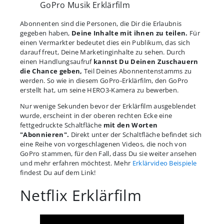
GoPro Musik Erklärfilm
Abonnenten sind die Personen, die Dir die Erlaubnis
gegeben haben,
Deine Inhalte mit ihnen zu teilen.
Für
einen Vermarkter bedeutet dies ein Publikum, das sich
darauf freut, Deine Marketinginhalte zu sehen. Durch
einen Handlungsaufruf
kannst Du Deinen Zuschauern
die Chance geben,
Teil Deines Abonnentenstamms zu
werden. So wie in diesem GoPro-Erklärfilm, den GoPro
erstellt hat, um seine HERO3-Kamera zu bewerben.
Nur wenige Sekunden bevor der Erklärfilm ausgeblendet
wurde, erscheint in der oberen rechten Ecke eine
fettgedruckte Schaltfläche
mit den Worten
"Abonnieren".
Direkt unter der Schaltfläche befindet sich
eine Reihe von vorgeschlagenen Videos, die noch von
GoPro stammen, für den Fall, dass Du sie weiter ansehen
und mehr erfahren möchtest. Mehr
Erklärvideo Beispiele
findest Du auf dem Link!
Netflix Erklärfilm