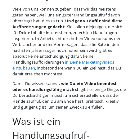
Viele von uns können zugeben, dass wir das meistens
getan haben, weil uns ein guter Handlungsaufruf davon
überzeugt hat, dies zu tun.
Und genau dafür sind diese
Aufforderungen gedacht
. Sie sollen diejenigen, die sich
für Deine Inhalte interessieren, zu echten Handlungen
inspirieren. In Anbetracht des hohen Videokonsums der
Verbraucher und der Vorhersagen, dass die Rate in den
nächsten Jahren sogar noch höher sein wird, gibt es
absolut keine Entschuldigung dafür, keine
Handlungsaufforderungen
in Deine Marketingvideos
einzubauen
, insbesondere wenn Du ein Ziel hast, das Du
damit erreichen möchtest.
Damit Du wissen kannst,
wie Du ein Video beendest
oder es handlungsfähig machst
, gibt es einige Dinge, die
Du berücksichtigen musst, um sicherzustellen, dass der
Handelsaufruf, den Du am Ende hast, praktisch, kreativ
und gut genug ist, um seinen Zweck zu erfüllen.
Was ist ein
Handlungsaufruf-