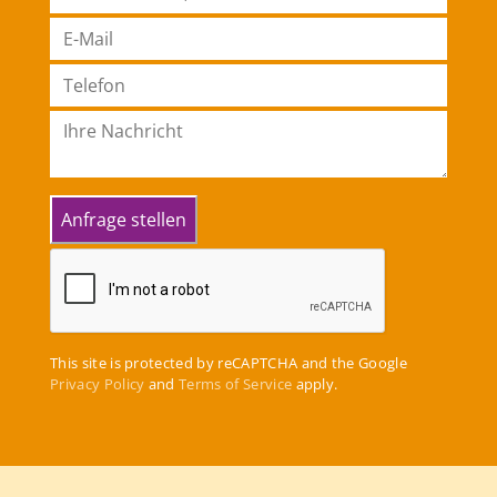
This site is protected by reCAPTCHA and the Google
Privacy Policy
and
Terms of Service
apply.