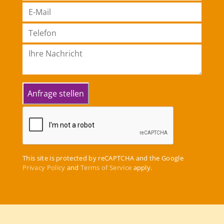
This site is protected by reCAPTCHA and the Google
Privacy Policy
and
Terms of Service
apply.