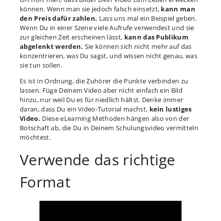
können. Wenn man sie jedoch falsch einsetzt,
kann man
den Preis dafür zahlen.
Lass uns mal ein Beispiel geben.
Wenn Du in einer Szene viele Aufrufe verwendest und sie
zur gleichen Zeit erscheinen lässt,
kann das Publikum
abgelenkt werden.
Sie können sich nicht mehr auf das
konzentrieren, was Du sagst, und wissen nicht genau, was
sie tun sollen.
Es ist in Ordnung, die Zuhörer die Punkte verbinden zu
lassen. Füge Deinem Video aber nicht einfach ein Bild
hinzu, nur weil Du es für niedlich hältst. Denke immer
daran, dass Du ein Video-Tutorial machst,
kein lustiges
Video.
Diese eLearning Methoden hängen also von der
Botschaft ab, die Du in Deinem Schulungsvideo vermitteln
möchtest.
Verwende das richtige
Format