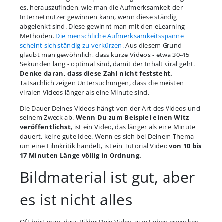
es, herauszufinden, wie man die Aufmerksamkeit der
Internetnutzer gewinnen kann, wenn diese ständig
abgelenkt sind. Diese gewinnt man mit den eLearning
Methoden.
Die menschliche Aufmerksamkeitsspanne
scheint sich ständig zu verkürzen.
Aus diesem Grund
glaubt man gewöhnlich, dass kurze Videos - etwa 30-45
Sekunden lang - optimal sind, damit der Inhalt viral geht.
Denke daran, dass diese Zahl nicht feststeht.
Tatsächlich zeigen Untersuchungen, dass die meisten
viralen Videos länger als eine Minute sind.
Die Dauer Deines Videos hängt von der Art des Videos und
seinem Zweck ab.
Wenn Du zum Beispiel einen Witz
veröffentlichst
, ist ein Video, das länger als eine Minute
dauert, keine gute Idee. Wenn es sich bei Deinem Thema
um eine Filmkritik handelt, ist ein Tutorial Video
von 10 bis
17 Minuten Länge völlig in Ordnung.
Bildmaterial ist gut, aber
es ist nicht alles
Oft hört man, dass Bilder Dein Video zum Leben erwecken