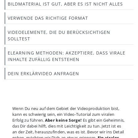
BILDMATERIAL IST GUT, ABER ES IST NICHT ALLES
VERWENDE DAS RICHTIGE FORMAT
VIDEOELEMENTE, DIE DU BERÜCKSICHTIGEN
SOLLTEST
ELEARNING METHODEN: AKZEPTIERE, DASS VIRALE
INHALTE ZUFÄLLIG ENTSTEHEN
DEIN ERKLÄRVIDEO ANFRAGEN
Wenn Du neu auf dem Gebiet der Videoproduktion bist,
kann es schwierig sein, ein Video-Tutorial zum viralen
Erfolg zu führen.
Aber keine Sorge!
Es gibt ein Geheimnis,
das Dir dabei hilft, dies mit Leichtigkeit zu tun. Jetzt ist es
an der Zeit, herauszufinden, was es ist. Bevor wir ins Detail
gehen, möchten wir Dich an etwas erinnern.
Ein virales