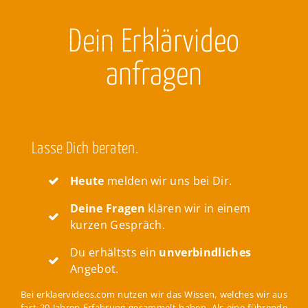
Dein
Erklärvideo
anfragen
Lasse Dich beraten.
Heute
melden wir uns bei Dir.
Deine Fragen
klären wir in einem
kurzen Gespräch.
Du erhältsts ein
unverbindliches
Angebot.
Bei erklaervideos.com nutzen wir das Wissen, welches wir aus
fast 20 Jahren Erfahrung gesammelt haben. Als eine führende