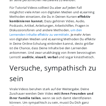
an seine persönlichen Netzwerke zu wenden.
Für Tutorial Videos solltest Du aber auf jeden Fall
möglichst viele Arten von digitalen Medien und eLearning
Methoden einsetzen, die Du in Deinen Kursen
effektiv
kombinieren kannst.
Dazu gehören Video, Audio,
Podcasts, Artikel, Anleitungen, Arbeitshilfen, Fragen in
Diskussionsforen und andere Methoden,
um den
Lernenden Inhalte effektiv zu vermitteln.
Je mehr Arten
von digitalen Medien und eLearning Methoden Du effektiv
in Deine Online-Schulung einbinden kannst, desto größer
ist die Chance, dass Deine Inhalte bei den Lernenden
ankommen. Und zwar unabhängig von ihrem bevorzugten
Lernstil:
auditiv, visuell, verbal
und sogar kinästhetisch.
Versuche, sympathisch zu
sein
Virale Videos beruhen stark auf der Weitergabe. Deine
Zuschauer werden Dein Video
mit ihren Freunden und
ihrer Familie teilen
, wenn sie sich damit identifizieren
können. Um sympathisch zu sein, musst Du Dich ganz