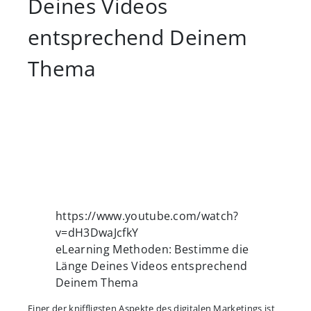
Deines Videos
entsprechend Deinem
Thema
https://www.youtube.com/watch?
v=dH3DwaJcfkY
eLearning Methoden: Bestimme die
Länge Deines Videos entsprechend
Deinem Thema
Einer der kniffligsten Aspekte des digitalen Marketings ist