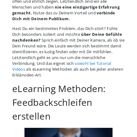
offen und ehrlich zeigen. Letztendlich sind wir alle
Menschen und haben
nie eine einzigartige Erfahrung
gemacht.
Nutze das zu Deinem Vorteil und
verbinde
Dich mit Deinem Publikum.
Hast Du ein bestimmtes Problem, das Dich stört? Fühle
Dich besonders isoliert und möchte
über Deine Gefühle
nachdenken?
Sprich einfach mit Deiner Kamera, als ob sie
Dein Freund wäre. Die Leute werden sich bestimmt damit
identifizieren, es lustig finden oder mit Dir mitfühlen.
Letztendlich geht es uns nur um die menschliche
Verbindung. Und das eignet sich
sowohl bei Tutorial
Videos
als eLearning Methoden als auch bei jeder anderen
Erklärvideo-Art.
eLearning Methoden:
Feedbackschleifen
erstellen