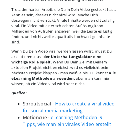
Trotz der harten Arbeit, die Du in Dein Video gesteckt hast,
kann es sein, dass es nicht viral wird. Mache Dich
deswegen nicht verrückt. Virale Inhalte werden oft zufällig
viral. Ein Video mit einer schlechten Auflösung kann
Milliarden von Aufrufen anziehen, weil die Leute es lustig
finden, und nicht, weil es qualitativ hochwertige Inhalte
sind.
Wenn Du Dein Video viral werden lassen willst, musst Du
akzeptieren, dass
der Unterhaltungsfaktor eine
wichtige Rolle spielt.
Wenn Du Dein Ziel mit Deinem
aktuellen Projekt nicht erreichst, wird es vielleicht beim
nächsten Projekt klappen - man weiß ja nie. Du kannst
alle
eLearning Methoden anwenden
, aber man kann nie
wissen, ob ein Video viral wird oder nicht.
Quellen:
Sproutsocial -
How to create a viral video
for social media marketing
Motioncue -
eLearning Methoden: 9
Tipps, wie man ein virales Video erstellt