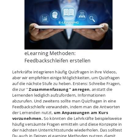
eLearning Methoden:
Feedbackschleifen erstellen
Lehrkräfte integrieren häufig Quizfragen in ihre Videos,
aber wir empfehlen einige Möglichkeiten, um Quizfragen
auf die nächste Stufe zu heben. Erstens: Schreibe Fragen,
die zur "
Zusammenfassung " anregen
, anstatt die
Lernenden lediglich aufzufordern, Informationen
abzurufen. Und zweitens sollte man Quizfragen in eine
Feedbackschleife verwandeln, indem man die Antworten
der Lernenden nutzt,
um Anpassungen am Kurs
vorzunehmen.
So könnten die Lehrkräfte beispielsweise
häufig versäumte Fragen ermitteln und diese Konzepte in
der nächsten Unterrichtsstunde wiederholen. Das solltest
Du auch in Deinen eLearning Methoden nutzen, damit