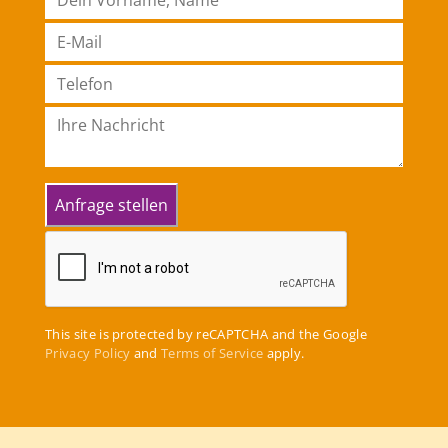
This site is protected by reCAPTCHA and the Google
Privacy Policy
and
Terms of Service
apply.