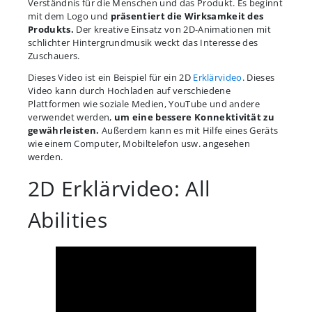
Verständnis für die Menschen und das Produkt. Es beginnt
mit dem Logo und
präsentiert die Wirksamkeit des
Produkts.
Der kreative Einsatz von 2D-Animationen mit
schlichter Hintergrundmusik weckt das Interesse des
Zuschauers.
Dieses Video ist ein Beispiel für ein 2D
Erklärvideo
. Dieses
Video kann durch Hochladen auf verschiedene
Plattformen wie soziale Medien, YouTube und andere
verwendet werden,
um eine bessere Konnektivität zu
gewährleisten.
Außerdem kann es mit Hilfe eines Geräts
wie einem Computer, Mobiltelefon usw. angesehen
werden.
2D Erklärvideo: All
Abilities