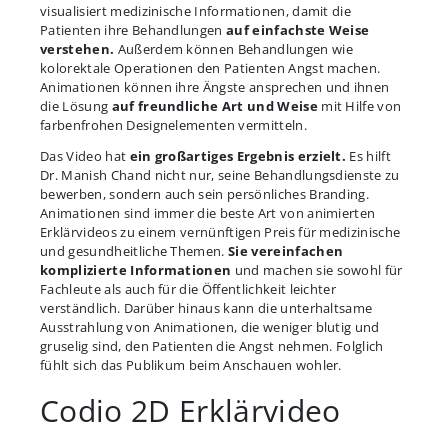
visualisiert medizinische Informationen, damit die
Patienten ihre Behandlungen
auf einfachste Weise
verstehen.
Außerdem können Behandlungen wie
kolorektale Operationen den Patienten Angst machen.
Animationen können ihre Ängste ansprechen und ihnen
die Lösung
auf freundliche Art und Weise
mit Hilfe von
farbenfrohen Designelementen vermitteln.
Das Video hat
ein großartiges Ergebnis erzielt.
Es hilft
Dr. Manish Chand nicht nur, seine Behandlungsdienste zu
bewerben, sondern auch sein persönliches Branding.
Animationen sind immer die beste Art von animierten
Erklärvideos zu einem vernünftigen Preis für medizinische
und gesundheitliche Themen.
Sie vereinfachen
komplizierte Informationen
und machen sie sowohl für
Fachleute als auch für die Öffentlichkeit leichter
verständlich. Darüber hinaus kann die unterhaltsame
Ausstrahlung von Animationen, die weniger blutig und
gruselig sind, den Patienten die Angst nehmen. Folglich
fühlt sich das Publikum beim Anschauen wohler.
Codio 2D Erklärvideo