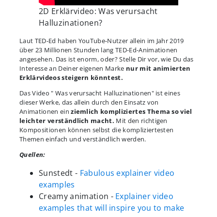
2D Erklärvideo: Was verursacht
Halluzinationen?
Laut TED-Ed haben YouTube-Nutzer allein im Jahr 2019
über 23 Millionen Stunden lang TED-Ed-Animationen
angesehen. Das ist enorm, oder? Stelle Dir vor, wie Du das
Interesse an Deiner eigenen Marke
nur mit animierten
Erklärvideos steigern könntest.
Das Video " Was verursacht Halluzinationen" ist eines
dieser Werke, das allein durch den Einsatz von
Animationen ein
ziemlich kompliziertes Thema so viel
leichter verständlich macht.
Mit den richtigen
Kompositionen können selbst die kompliziertesten
Themen einfach und verständlich werden.
Quellen:
Sunstedt -
Fabulous explainer video
examples
Creamy animation -
Explainer video
examples that will inspire you to make