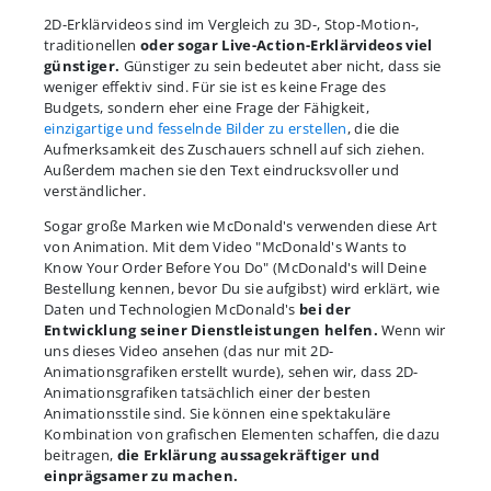
2D-Erklärvideos sind im Vergleich zu 3D-, Stop-Motion-,
traditionellen
oder sogar Live-Action-Erklärvideos viel
günstiger.
Günstiger zu sein bedeutet aber nicht, dass sie
weniger effektiv sind. Für sie ist es keine Frage des
Budgets, sondern eher eine Frage der Fähigkeit,
einzigartige und fesselnde Bilder zu erstellen
, die die
Aufmerksamkeit des Zuschauers schnell auf sich ziehen.
Außerdem machen sie den Text eindrucksvoller und
verständlicher.
Sogar große Marken wie McDonald's verwenden diese Art
von Animation. Mit dem Video "McDonald's Wants to
Know Your Order Before You Do" (McDonald's will Deine
Bestellung kennen, bevor Du sie aufgibst) wird erklärt, wie
Daten und Technologien McDonald's
bei der
Entwicklung seiner Dienstleistungen helfen.
Wenn wir
uns dieses Video ansehen (das nur mit 2D-
Animationsgrafiken erstellt wurde), sehen wir, dass 2D-
Animationsgrafiken tatsächlich einer der besten
Animationsstile sind. Sie können eine spektakuläre
Kombination von grafischen Elementen schaffen, die dazu
beitragen,
die Erklärung aussagekräftiger und
einprägsamer zu machen.