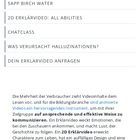
SAPP BIRCH WATER
2D ERKLÄRVIDEO: ALL ABILITIES
CHATCLASS
WAS VERURSACHT HALLUZINATIONEN?
DEIN ERKLÄRVIDEO ANFRAGEN
Die Mehrheit der Verbraucher zieht Videoinhalte dem
Lesen vor, und für die Bildungsbranche
sind animierte
Videos ein hervorragendes Instrument,
um mit ihrer
Zielgruppe
auf ansprechende und effektive Weise zu
kommunizieren.
Ein Erklärvideo weckt Emotionen, die
bei den Zuschauern ankommen, und macht Lust, der
Geschichte zu folgen. Ein
2D Erklärvideo
erweckt
Charaktere zum Leben, hat ein auffälliges Design und eine