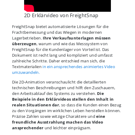
2D Erklärvideo von FreightSnap
FreightSnap bietet automatisierte Lösungen für die
Frachtbemessung und das Wiegen in modernen
Lagerbetrieben.
Ihre Verkaufsunterlagen müssen
überzeugen
, warum und wie das Messsystem von
FreightSnap für die Kundenlager von Vorteil ist. Das
Dokument ist recht lang und kompliziert und umfasst
zahlreiche Schritte. Daher entschied man sich, die
Textmaterialien
in ein ansprechendes animiertes Video
umzuwandeln.
Die 2D-Animation veranschaulicht die detaillierten
technischen Beschreibungen und hilft den Zuschauern,
den Arbeitsablauf des Systems zu verstehen.
Die
Beispiele in den Erklärvideos stellen den Inhalt in
realen Situationen dar
, so dass die Kunden einen Bezug
zu den Vorgängen im wirklichen Leben herstellen können.
Präzise Zahlen sowie witzige Charaktere und
eine
freundliche Ausstrahlung machen das Video
ansprechender
und leichter einprägsam.