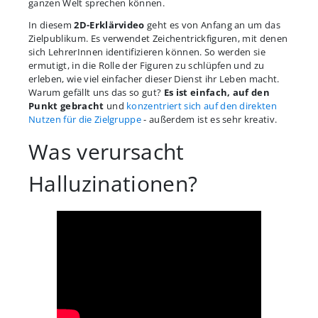
ganzen Welt sprechen können.
In diesem
2D-Erklärvideo
geht es von Anfang an um das
Zielpublikum. Es verwendet Zeichentrickfiguren, mit denen
sich LehrerInnen identifizieren können. So werden sie
ermutigt, in die Rolle der Figuren zu schlüpfen und zu
erleben, wie viel einfacher dieser Dienst ihr Leben macht.
Warum gefällt uns das so gut?
Es ist einfach, auf den
Punkt gebracht
und
konzentriert sich auf den direkten
Nutzen für die Zielgruppe
- außerdem ist es sehr kreativ.
Was verursacht
Halluzinationen?