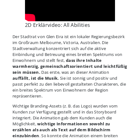
2D Erklärvideo: All Abilities
Der Stadtrat von Glen Eira ist ein lokaler Regierungsbezirk
im Großraum Melbourne, Victoria, Australien. Die
Stadtverwaltung konzentriert sich auf die aktive
Einbindung und Betreuung eines breiten Spektrums von
Einwohnern und stellt fest,
dass ihre Inhalte
warmherzig, gemeinschaftsorientiert und leichtfüßig
sein müssen.
Das erste, was an dieser Animation
auffällt, ist die Musik.
Sie ist sonnig und positiv und
passt perfekt zu den liebevoll gestalteten Charakteren, die
ein breites Spektrum von Einwohnern der Region
repräsentieren.
Wichtige Branding-Assets (z. B. das Logo) wurden vom
Kunden zur Verfügung gestellt und in das Storyboard
integriert. Die Animation gab dem Kunden auch die
Möglichkeit,
wichtige Informationen sowohl zu
erzählen als auch als Text auf dem Bildschirm
einzubinden
. So konnte die Animation einem breiten