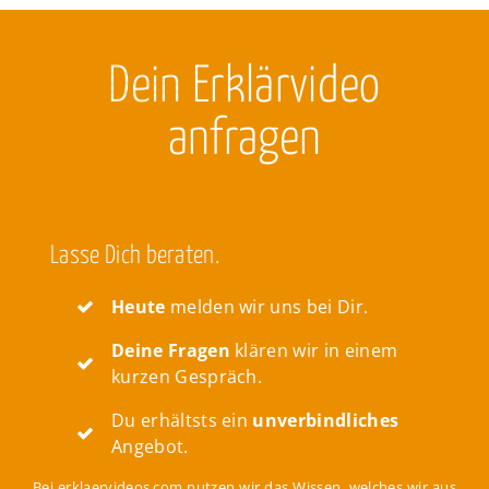
Dein
Erklärvideo
anfragen
Lasse Dich beraten.
Heute
melden wir uns bei Dir.
Deine Fragen
klären wir in einem
kurzen Gespräch.
Du erhältsts ein
unverbindliches
Angebot.
Bei erklaervideos.com nutzen wir das Wissen, welches wir aus